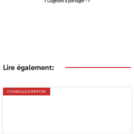
« Gagnons à partager ! »
Découvrez nos tarifs
Lire également:
CONSEILS & EXPERTISE