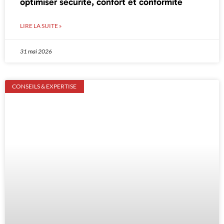
optimiser sécurité, confort et conformité
LIRE LA SUITE »
31 mai 2026
CONSEILS & EXPERTISE