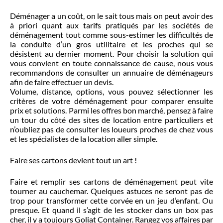
Déménager a un coût, on le sait tous mais on peut avoir des
à priori quant aux tarifs pratiqués par les sociétés de
déménagement tout comme sous-estimer les difficultés de
la conduite d’un gros utilitaire et les proches qui se
désistent au dernier moment. Pour choisir la solution qui
vous convient en toute connaissance de cause, nous vous
recommandons de consulter un annuaire de déménageurs
afin de faire effectuer un devis.
Volume, distance, options, vous pouvez sélectionner les
critères de votre déménagement pour comparer ensuite
prix et solutions. Parmi les offres bon marché, pensez à faire
un tour du côté des sites de location entre particuliers et
n’oubliez pas de consulter les loueurs proches de chez vous
et les spécialistes de la location aller simple.
Faire ses cartons devient tout un art !
Faire et remplir ses cartons de déménagement peut vite
tourner au cauchemar. Quelques astuces ne seront pas de
trop pour transformer cette corvée en un jeu d’enfant. Ou
presque. Et quand il s’agit de les stocker dans un box pas
cher, il y a toujours Goliat Container. Rangez vos affaires par