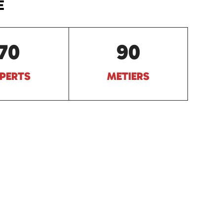
E
70
90
PERTS
METIERS