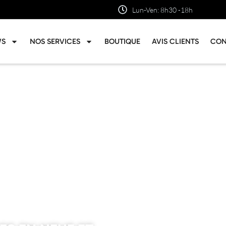
Lun-Ven: 8h30 -18h
WS
NOS SERVICES
BOUTIQUE
AVIS CLIENTS
CON