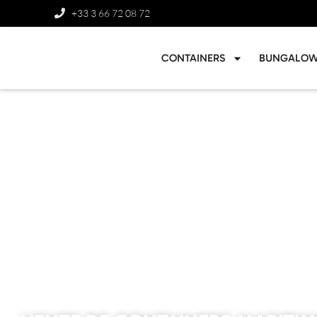
+33 3 66 72 08 72
CONTAINERS
BUNGALO
CONTAINERS MARITIMES