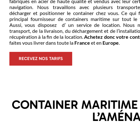
fabriqués en acier de haute qualité et vendus avec leur cer
navigation. Nous travaillons avec plusieurs transpor
décharger et positionner le container chez vous. Ce qui 
principal fournisseur de containers maritime sur tout le te
Aussi, vous disposez d’ un service de location. Nous
transport, de la livraison, du déchargement et de l’installati
récupération à la fin de la location.
Achetez donc votre con
faites vous livrer dans toute la
France
et en
Europe
.
RECEVEZ NOS TARIFS
CONTAINER MARITIME 
L’AMÉN