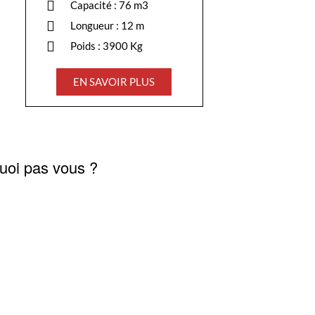
Capacité : 76 m3
Longueur : 12 m
Poids : 3900 Kg
EN SAVOIR PLUS
quoi pas vous ?