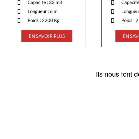
Capacité : 33 m3
Capacité
Longueur : 6 m
Longueur
Poids : 2200 Kg
Poids : 
EN SAVOIR PLUS
EN SAV
Ils nous font 