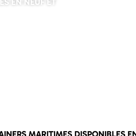
ES EN NEUF ET
INERS MARITIMES DISPONIBLES EN