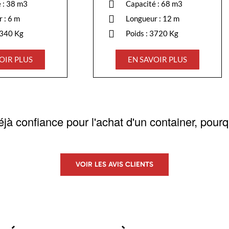
 : 38 m3
Capacité : 68 m3
 : 6 m
Longueur : 12 m
2340 Kg
Poids : 3720 Kg
OIR PLUS
EN SAVOIR PLUS
déjà confiance pour l'achat d'un container, pour
VOIR LES AVIS CLIENTS