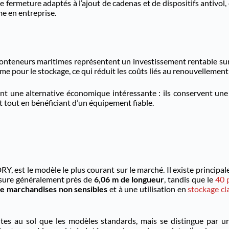
 fermeture adaptés à l’ajout de cadenas et de dispositifs antivol,
me en entreprise.
es conteneurs maritimes représentent un investissement rentable s
pour le stockage, ce qui réduit les coûts liés au renouvellement 
ent une alternative économique intéressante : ils conservent un
t tout en bénéficiant d’un équipement fiable.
, est le modèle le plus courant sur le marché. Il existe principal
ure généralement près de
6,06 m de longueur
, tandis que le
40 
de marchandises non sensibles
et à une utilisation en
stockage cl
es au sol que les modèles standards, mais se distingue par 