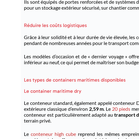
Ils sont équipés de portes renforcées et de systèmes de
pour un stockage extérieur sécurisé, sur chantier com
Réduire les coûts logistiques
Grâce à leur solidité et à leur durée de vie élevée, l
pendant de nombreuses années pour le transport comme 
Les modèles d’occasion et de « dernier voyage » offr
inférieur au neuf, ce qui permet de maîtriser son budge
Les types de containers maritimes disponibles
Le container maritime dry
Le conteneur standard, également appelé conteneur DRY
extérieure classique d’environ
2,59 m
. Le
20 pieds
mes
conteneur est particulièrement adapté au
transport 
terrain privé.
Le
conteneur high cube
reprend les mêmes empreint