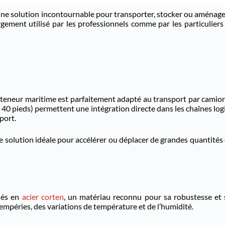
e solution incontournable pour transporter, stocker ou aménager
largement utilisé par les professionnels comme par les particuliers 
teneur maritime est parfaitement adapté au transport par camion, 
40 pieds) permettent une intégration directe dans les chaînes logi
port.
e solution idéale pour accélérer ou déplacer de grandes quantités
ués en
acier corten
, un matériau reconnu pour sa robustesse et s
empéries, des variations de température et de l’humidité.