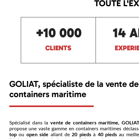
TOUTE L'E
+10 000
14 
CLIENTS
EXPERI
GOLIAT, spécialiste de la vente de
containers maritime
Spécialisé dans la
vente de containers maritime,
GOLIAT
propose une vaste gamme en containers maritimes déclassé
top
ou
open side
allant de
20 pieds
à
40 pieds
au meille