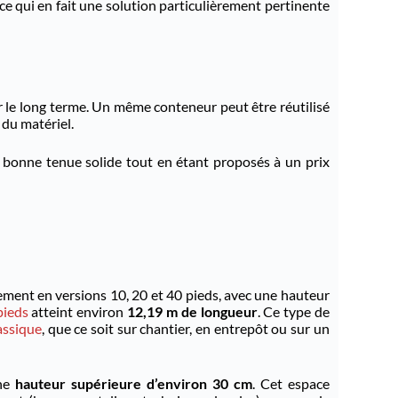
 ce qui en fait une solution particulièrement pertinente
ur le long terme. Un même conteneur peut être réutilisé
du matériel.
e bonne tenue solide tout en étant proposés à un prix
ement en versions 10, 20 et 40 pieds, avec une hauteur
pieds
atteint environ
12,19 m
de longueur
. Ce type de
assique
, que ce soit sur chantier, en entrepôt ou sur un
une
hauteur supérieure d’environ 30 cm
. Cet espace