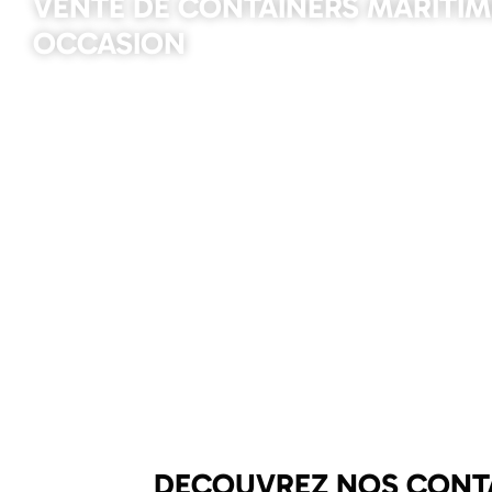
VENTE DE CONTAINERS MARITIM
OCCASION
DECOUVREZ NOS CONTA