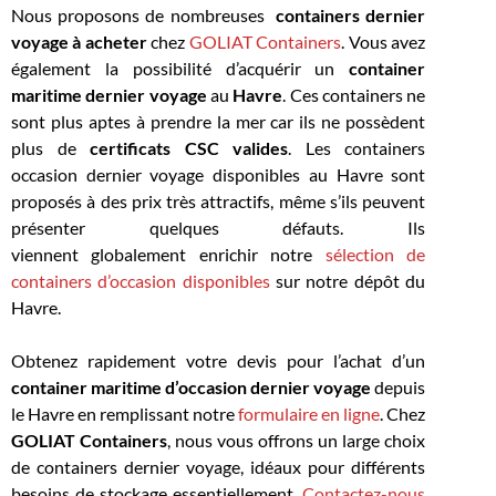
Nous proposons de nombreuses
containers dernier
voyage à acheter
chez
GOLIAT Containers
. Vous avez
également la possibilité d’acquérir un
container
maritime dernier voyage
au
Havre
. Ces containers ne
sont plus aptes à prendre la mer car ils ne possèdent
plus de
certificats CSC valides
. Les containers
occasion dernier voyage disponibles au Havre sont
proposés à des prix très attractifs, même s’ils peuvent
présenter quelques défauts. Ils
viennent
globalement
enrichir notre
sélection de
containers d’occasion disponibles
sur notre dépôt du
Havre.
Obtenez rapidement votre devis pour l’achat d’un
container maritime d’occasion dernier voyage
depuis
le Havre en remplissant notre
formulaire en ligne
. Chez
GOLIAT Containers
, nous vous offrons un large choix
de containers dernier voyage, idéaux pour différents
besoins de stockage essentiellement.
Contactez-nous