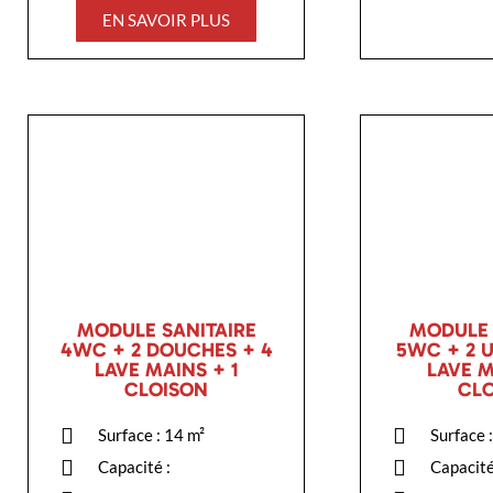
EN SAVOIR PLUS
MODULE SANITAIRE
MODULE 
4WC + 2 DOUCHES + 4
5WC + 2 U
LAVE MAINS + 1
LAVE M
CLOISON
CL
Surface : 14
m²
Surface 
Capacité :
Capacité