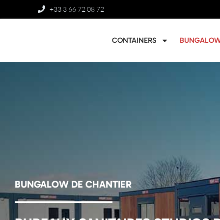
+33 3 66 72 08 72
CONTAINERS
BUNGALO
BUNGALOW DE CHANTIER