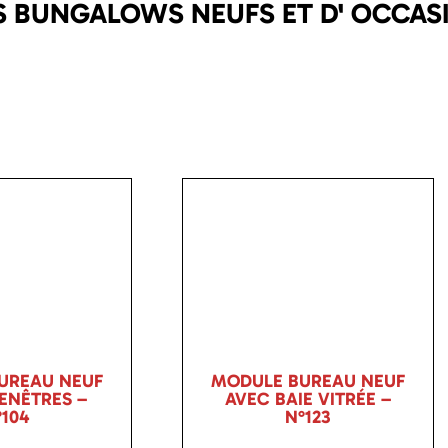
 BUNGALOWS NEUFS ET D' OCCASI
UREAU NEUF
MODULE BUREAU NEUF
FENÊTRES –
AVEC BAIE VITRÉE –
°104
N°123