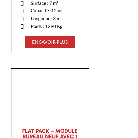
Surface : 7 m²
Capacité :12 ㎥
Longueur : 3 m
Poids : 1290 Kg
EN SAVOIR PLUS
FLAT PACK – MODULE
BUREAU NEUF AVEC 1