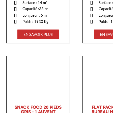
Surface : 14 m²
Surface 
Capacité :33 ㎥
Capacit
Longueur : 6 m
Longueur
Poids : 1930 Kg
Poids : 
EN SAVOIR PLUS
EN SAV
SNACK FOOD 20 PIEDS
FLAT PAC
GRIS - 1 AUVENT
BUREAU N