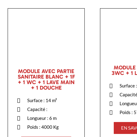
MODULE 
MODULE AVEC PARTIE
3WC + 1 
SANITAIRE BLANC + 1F
+ 1 WC + 1 LAVE MAIN
Surface 
+ 1 DOUCHE
Capacité
Surface : 14
m²
Longueur
Capacité :
Poids : 
Longueur : 6 m
Poids : 4000 Kg
EN SAV