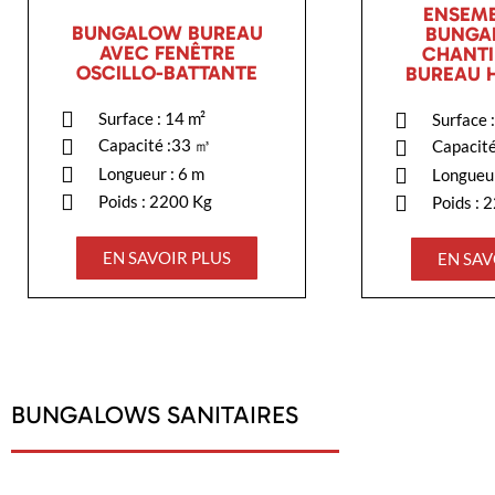
ENSEMB
BUNGALOW BUREAU
BUNGA
AVEC FENÊTRE
CHANTI
OSCILLO-BATTANTE
BUREAU 
Surface : 14 m²
Surface 
Capacité :33 ㎥
Capacit
Longueur : 6 m
Longueur
Poids : 2200 Kg
Poids : 
EN SAVOIR PLUS
EN SAV
BUNGALOWS SANITAIRES