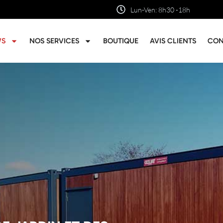
Lun-Ven: 8h30 -18h
WS
NOS SERVICES
BOUTIQUE
AVIS CLIENTS
CON