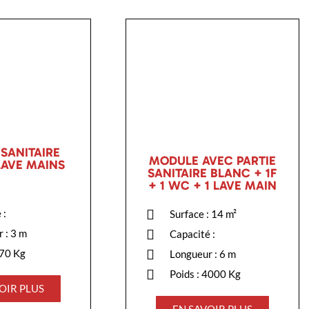
SANITAIRE
MODULE AVEC PARTIE
LAVE MAINS
SANITAIRE BLANC + 1F
+ 1 WC + 1 LAVE MAIN
:
 :
Surface : 14
m²
 : 3 m
Capacité :
570 Kg
Longueur : 6 m
Poids : 4000 Kg
OIR PLUS
EN SAVOIR PLUS