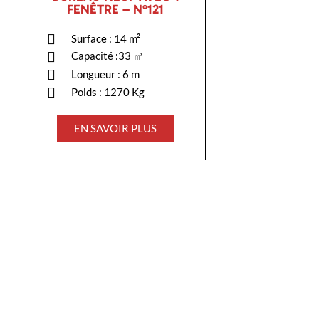
FENÊTRE – N°121
Surface : 14 m²
Capacité :33 ㎥
Longueur : 6 m
Poids : 1270 Kg
EN SAVOIR PLUS