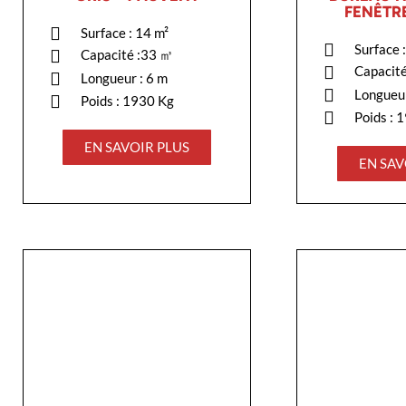
FENÊTRE
Surface : 14 m²
Surface 
Capacité :33 ㎥
Capacit
Longueur : 6 m
Longueur
Poids : 1930 Kg
Poids : 
EN SAVOIR PLUS
EN SAV