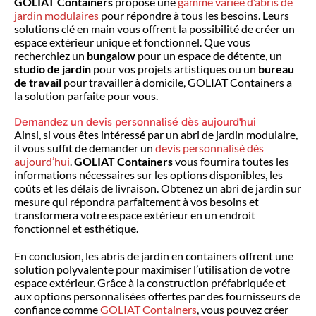
GOLIAT Containers
propose une
gamme variée d’abris de
jardin modulaires
pour répondre à tous les besoins. Leurs
solutions clé en main vous offrent la possibilité de créer un
espace extérieur unique et fonctionnel. Que vous
recherchiez un
bungalow
pour un espace de détente, un
studio de jardin
pour vos projets artistiques ou un
bureau
de travail
pour travailler à domicile, GOLIAT Containers a
la solution parfaite pour vous.
Demandez un devis personnalisé dès aujourd'hui
Ainsi, si vous êtes intéressé par un abri de jardin modulaire,
il vous suffit de demander un
devis personnalisé dès
aujourd’hui
.
GOLIAT Containers
vous fournira toutes les
informations nécessaires sur les options disponibles, les
coûts et les délais de livraison. Obtenez un abri de jardin sur
mesure qui répondra parfaitement à vos besoins et
transformera votre espace extérieur en un endroit
fonctionnel et esthétique.
En conclusion, les abris de jardin en containers offrent une
solution polyvalente pour maximiser l’utilisation de votre
espace extérieur. Grâce à la construction préfabriquée et
aux options personnalisées offertes par des fournisseurs de
confiance comme
GOLIAT Containers
, vous pouvez créer