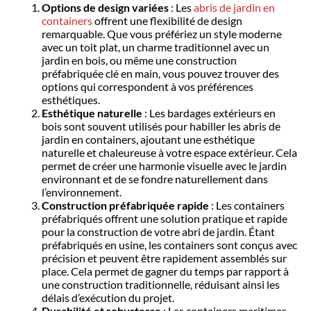
Options de design variées
: Les
abris de jardin en
containers
offrent une flexibilité de design
remarquable. Que vous préfériez un style moderne
avec un toit plat, un charme traditionnel avec un
jardin en bois, ou même une construction
préfabriquée clé en main, vous pouvez trouver des
options qui correspondent à vos préférences
esthétiques.
Esthétique naturelle
: Les bardages extérieurs en
bois sont souvent utilisés pour habiller les abris de
jardin en containers, ajoutant une esthétique
naturelle et chaleureuse à votre espace extérieur. Cela
permet de créer une harmonie visuelle avec le jardin
environnant et de se fondre naturellement dans
l’environnement.
Construction préfabriquée rapide
: Les containers
préfabriqués offrent une solution pratique et rapide
pour la construction de votre abri de jardin. Étant
préfabriqués en usine, les containers sont conçus avec
précision et peuvent être rapidement assemblés sur
place. Cela permet de gagner du temps par rapport à
une construction traditionnelle, réduisant ainsi les
délais d’exécution du projet.
Durabilité et robustesse
: Les containers maritimes