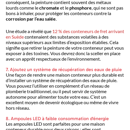
conséquent, la peinture contient souvent des métaux
lourds comme le
chromate
et le
phosphore
, qui ne sont pas
bons à inhaler, pour protéger les conteneurs contre la
corrosion par l’eau salée
.
Une étude a révélé que
12 % des conteneurs de fret arrivant
en Suède
contenaient des substances volatiles à des
niveaux supérieurs aux limites d’exposition établies. Cela
signifie que retirer la peinture de votre conteneur peut vous
exposer à des toxines. Vous devrez donc la sceller en place
avec un apprêt respectueux de l’environnement.
7. Ajoutez un système de récupération des eaux de pluie
Une façon de rendre une maison conteneur plus durable est
d’installer un système de récupération des eaux de pluie.
Vous pouvez l’utiliser en complément d’un réseau de
plomberie traditionnel, ou il peut servir de système
autonome pour alimenter toute votre eau. C’est un
excellent moyen de devenir écologique ou même de vivre
hors réseau.
8. Ampoules LED à faible consommation d'énergie
Les ampoules LED sont parfaites pour une maison
conteneur durable pour deux raisons : elles sont