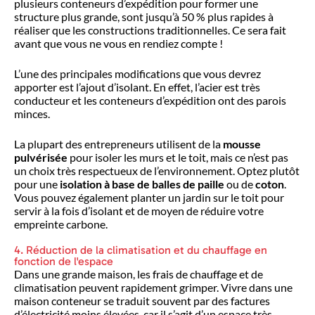
plusieurs conteneurs d’expédition pour former une
structure plus grande, sont jusqu’à 50 % plus rapides à
réaliser que les constructions traditionnelles. Ce sera fait
avant que vous ne vous en rendiez compte !
L’une des principales modifications que vous devrez
apporter est l’ajout d’isolant. En effet, l’acier est très
conducteur et les conteneurs d’expédition ont des parois
minces.
La plupart des entrepreneurs utilisent de la
mousse
pulvérisée
pour isoler les murs et le toit, mais ce n’est pas
un choix très respectueux de l’environnement. Optez plutôt
pour une
isolation à base de balles de paille
ou de
coton
.
Vous pouvez également planter un jardin sur le toit pour
servir à la fois d’isolant et de moyen de réduire votre
empreinte carbone.
4. Réduction de la climatisation et du chauffage en
fonction de l'espace
Dans une grande maison, les frais de chauffage et de
climatisation peuvent rapidement grimper. Vivre dans une
maison conteneur se traduit souvent par des factures
d’électricité moins élevées, car il s’agit d’un espace très