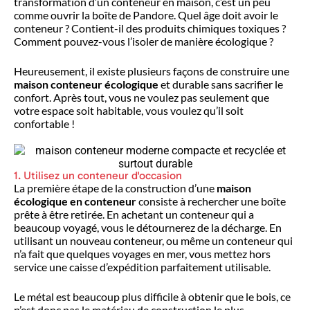
transformation d’un conteneur en maison, c’est un peu
comme ouvrir la boîte de Pandore. Quel âge doit avoir le
conteneur ? Contient-il des produits chimiques toxiques ?
Comment pouvez-vous l’isoler de manière écologique ?
Heureusement, il existe plusieurs façons de construire une
maison conteneur écologique
et durable sans sacrifier le
confort. Après tout, vous ne voulez pas seulement que
votre espace soit habitable, vous voulez qu’il soit
confortable !
1. Utilisez un conteneur d'occasion
La première étape de la construction d’une
maison
écologique en conteneur
consiste à rechercher une boîte
prête à être retirée. En achetant un conteneur qui a
beaucoup voyagé, vous le détournerez de la décharge. En
utilisant un nouveau conteneur, ou même un conteneur qui
n’a fait que quelques voyages en mer, vous mettez hors
service une caisse d’expédition parfaitement utilisable.
Le métal est beaucoup plus difficile à obtenir que le bois, ce
n’est donc pas le matériau de construction le plus