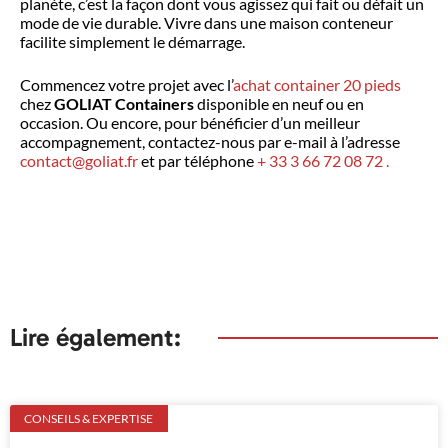
planète, c’est la façon dont vous agissez qui fait ou défait un
mode de vie durable. Vivre dans une maison conteneur
facilite simplement le démarrage.
Commencez votre projet avec l’
achat container 20 pieds
chez
GOLIAT Containers
disponible en neuf ou en
occasion. Ou encore, pour bénéficier d’un meilleur
accompagnement, contactez-nous par e-mail à l’adresse
contact@goliat.fr
et par téléphone
+ 33 3 66 72 08 72 .
Lire également:
CONSEILS & EXPERTISE