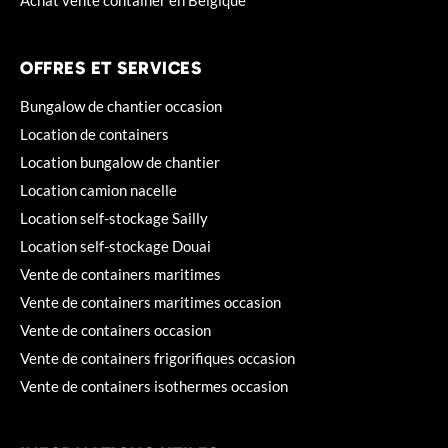
OFFRES ET SERVICES
Bungalow de chantier occasion
Location de containers
Location bungalow de chantier
Location camion nacelle
Location self-stockage Sailly
Location self-stockage Douai
Vente de containers maritimes
Vente de containers maritimes occasion
Vente de containers occasion
Vente de containers frigorifiques occasion
Vente de containers isothermes occasion