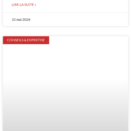
LIRE LA SUITE »
31 mai 2026
CONSEILS & EXPERTISE