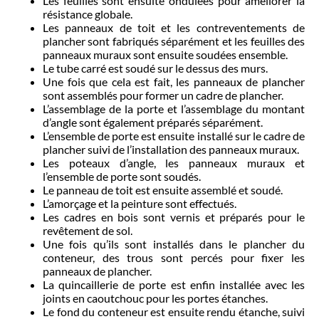
Les feuilles sont ensuite ondulées pour améliorer la
résistance globale.
Les panneaux de toit et les contreventements de
plancher sont fabriqués séparément et les feuilles des
panneaux muraux sont ensuite soudées ensemble.
Le tube carré est soudé sur le dessus des murs.
Une fois que cela est fait, les panneaux de plancher
sont assemblés pour former un cadre de plancher.
L’assemblage de la porte et l’assemblage du montant
d’angle sont également préparés séparément.
L’ensemble de porte est ensuite installé sur le cadre de
plancher suivi de l’installation des panneaux muraux.
Les poteaux d’angle, les panneaux muraux et
l’ensemble de porte sont soudés.
Le panneau de toit est ensuite assemblé et soudé.
L’amorçage et la peinture sont effectués.
Les cadres en bois sont vernis et préparés pour le
revêtement de sol.
Une fois qu’ils sont installés dans le plancher du
conteneur, des trous sont percés pour fixer les
panneaux de plancher.
La quincaillerie de porte est enfin installée avec les
joints en caoutchouc pour les portes étanches.
Le fond du conteneur est ensuite rendu étanche, suivi