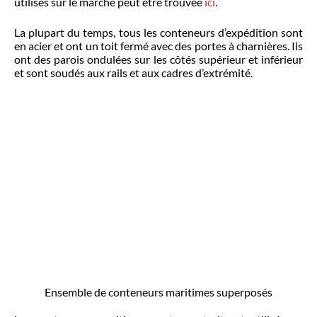
utilisés sur le marché peut être trouvée
ici
.
La plupart du temps, tous les conteneurs d’expédition sont
en acier et ont un toit fermé avec des portes à charnières. Ils
ont des parois ondulées sur les côtés supérieur et inférieur
et sont soudés aux rails et aux cadres d’extrémité.
Ensemble de conteneurs maritimes superposés