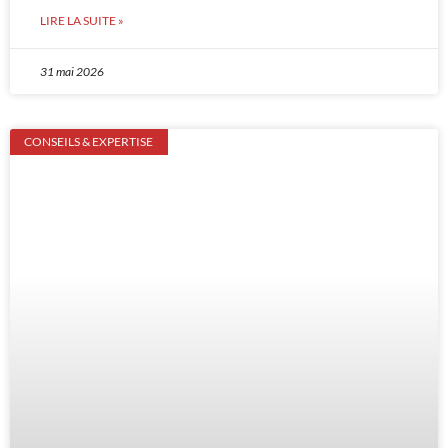
LIRE LA SUITE »
31 mai 2026
CONSEILS & EXPERTISE