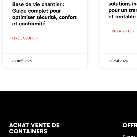
solutions i
Base de vie chantier :
pour un tra
Guide complet pour
et rentable
optimiser sécurité, confort
et conformité
LIRE LA SUITE »
LIRE LA SUITE »
31 mai 2026
31 mai 2026
ACHAT VENTE DE
OFFR
CONTAINERS