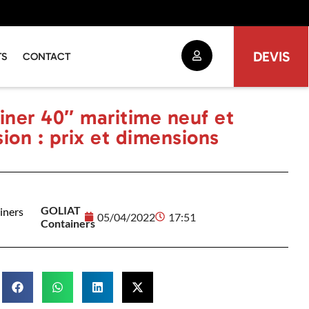
DEVIS
TS
CONTACT
iner 40″ maritime neuf et
ion : prix et dimensions
GOLIAT
05/04/2022
17:51
Containers