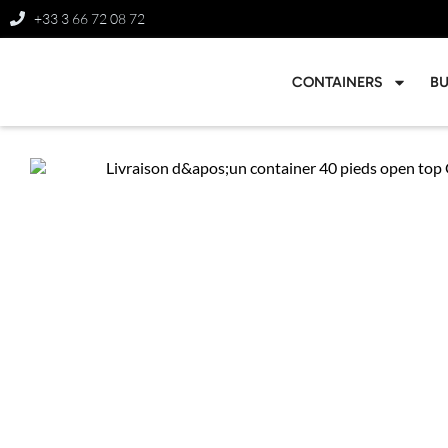
+33 3 66 72 08 72
CONTAINERS
B