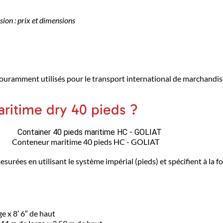
ion : prix et dimensions
couramment utilisés pour le transport international de marchandis
ritime dry 40 pieds ?
Conteneur maritime 40 pieds HC - GOLIAT
urées en utilisant le système impérial (pieds) et spécifient à la f
ge x 8′ 6″ de haut