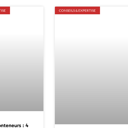
TISE
CONSEILS & EXPERTISE
nteneurs : 4