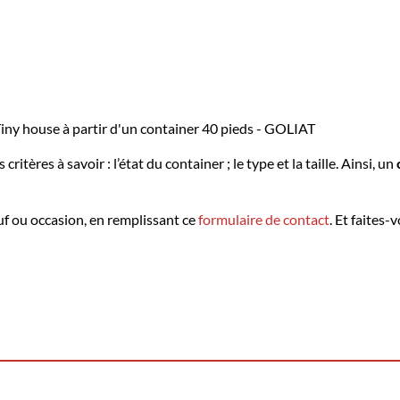
iny house à partir d'un container 40 pieds - GOLIAT
itères à savoir : l’état du container ; le type et la taille. Ainsi, un
uf ou occasion, en remplissant ce
formulaire de contact
. Et faites-