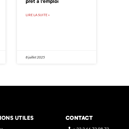
prêt à l’emploi
LIRE LA SUITE »
8 juillet 2025
IONS UTILES
CONTACT