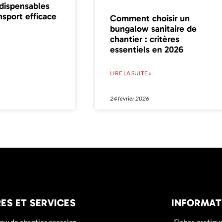
ndispensables
nsport efficace
Comment choisir un
bungalow sanitaire de
chantier : critères
essentiels en 2026
LIRE LA SUITE »
24 février 2026
ES ET SERVICES
INFORMAT