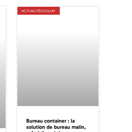
ACTUALITÉS GOLIAT
Bureau container : la
solution de bureau malin,