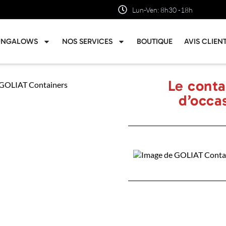
Lun-Ven: 8h30 -18h
UNGALOWS
NOS SERVICES
BOUTIQUE
AVIS CLIEN
Le conta
d’occas