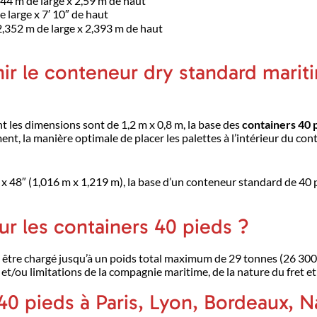
,44 m de large x 2,59 m de haut
e large x 7′ 10″ de haut
2,352 m de large x 2,393 m de haut
ir le conteneur dry standard marit
t les dimensions sont de 1,2 m x 0,8 m, la base des
containers 40 
nt, la manière optimale de placer les palettes à l’intérieur du con
 48″ (1,016 m x 1,219 m), la base d’un conteneur standard de 40 p
ur les containers 40 pieds ?
t être chargé jusqu’à un poids total maximum de 29 tonnes (26 300 
t/ou limitations de la compagnie maritime, de la nature du fret et 
 pieds à Paris, Lyon, Bordeaux, N