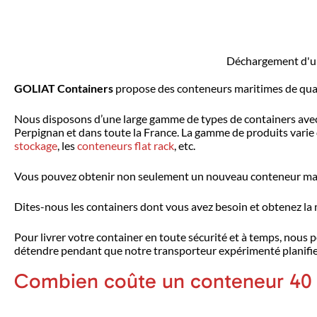
Déchargement d'un
GOLIAT Containers
propose des conteneurs maritimes de qualit
Nous disposons d’une large gamme de types de containers avec c
Perpignan et dans toute la France. La gamme de produits varie
stockage
, les
conteneurs flat rack
, etc.
Vous pouvez obtenir non seulement un nouveau conteneur mar
Dites-nous les containers dont vous avez besoin et obtenez la m
Pour livrer votre container en toute sécurité et à temps, nous
détendre pendant que notre transporteur expérimenté planifie
Combien coûte un conteneur 40 