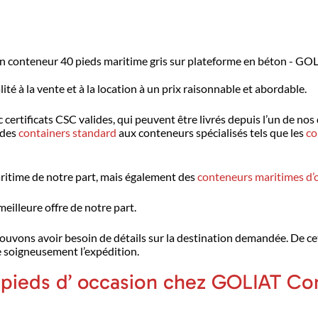
 conteneur 40 pieds maritime gris sur plateforme en béton - GO
é à la vente et à la location à un prix raisonnable et abordable.
ertificats CSC valides, qui peuvent être livrés depuis l’un de nos
 des
containers standard
aux conteneurs spécialisés tels que les
co
itime de notre part, mais également des
conteneurs maritimes d’
eilleure offre de notre part.
 pouvons avoir besoin de détails sur la destination demandée. De c
 soigneusement l’expédition.
pieds d’ occasion chez GOLIAT Con