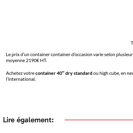
T
Le prix d’un container container d’occasion varie selon plusieurs cr
moyenne 2190€ HT.
Achetez votre
container 40″ dry standard
ou high cube, en ne
l’international.
Lire également: