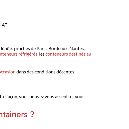
LIAT
 dépôts proches de Paris, Bordeaux, Nantes,
nteneurs réfrigérés
, les
conteneurs destinés au
occasion
dans des conditions décentes.
ette façon, vous pouvez vous asseoir et vous
tainers ?