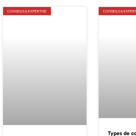
CONSEILS & EXPERTISE
CONSEILS & EXPER
Types de co