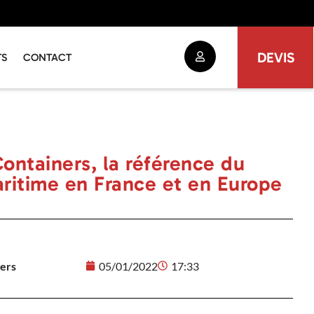
DEVIS
TS
CONTACT
ontainers, la référence du
ritime en France et en Europe
ers
05/01/2022
17:33