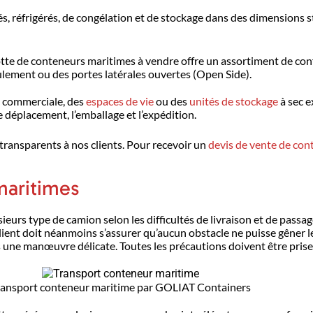
és, réfrigérés, de congélation et de stockage dans des dimensions 
flotte de conteneurs maritimes à vendre offre un assortiment de con
ulement ou des portes latérales ouvertes (Open Side).
re commerciale, des
espaces de vie
ou des
unités de stockage
à sec e
e déplacement, l’emballage et l’expédition.
 transparents à nos clients. Pour recevoir un
devis de vente de con
maritimes
sieurs type de camion selon les difficultés de livraison et de pas
lient doit néanmoins s’assurer qu’aucun obstacle ne puisse gêner l
rs une manœuvre délicate. Toutes les précautions doivent être prise
ransport conteneur maritime par GOLIAT Containers