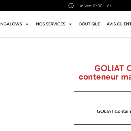
Lun-Ven: 8h30 -18h
UNGALOWS
NOS SERVICES
BOUTIQUE
AVIS CLIEN
GOLIAT C
conteneur ma
GOLIAT Contain