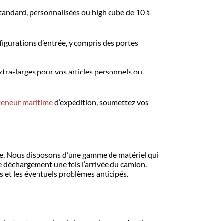
standard, personnalisées ou high cube de 10 à
figurations d’entrée, y compris des portes
xtra-larges pour vos articles personnels ou
teneur maritime
d’expédition, soumettez vos
sage. Nous disposons d’une gamme de matériel qui
e déchargement une fois l’arrivée du camion.
s et les éventuels problèmes anticipés.