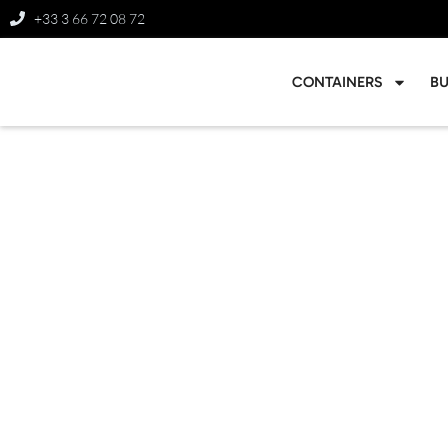
+33 3 66 72 08 72
CONTAINERS
B