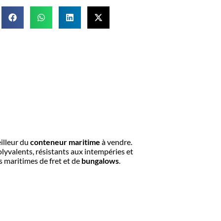
eilleur du
conteneur maritime
à vendre.
yvalents, résistants aux intempéries et
 maritimes de fret et de
bungalows
.