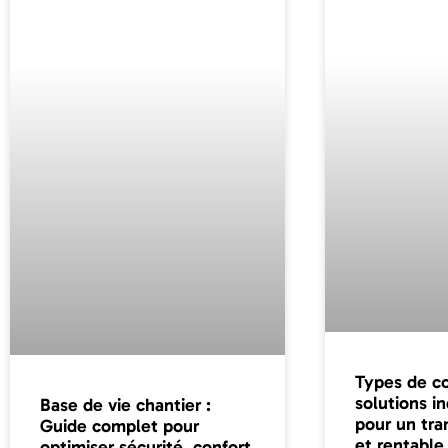
Types de co
solutions i
Base de vie chantier :
pour un tra
Guide complet pour
et rentable
optimiser sécurité, confort