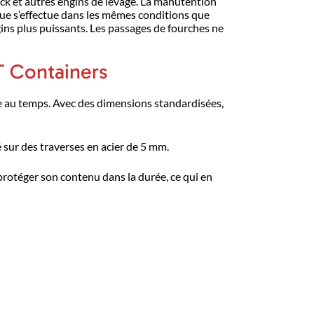
ck et autres engins de levage. La manutention
que s’effectue dans les mêmes conditions que
gins plus puissants. Les passages de fourches ne
T Containers
ce au temps. Avec des dimensions standardisées,
é sur des traverses en acier de 5 mm.
protéger son contenu dans la durée, ce qui en