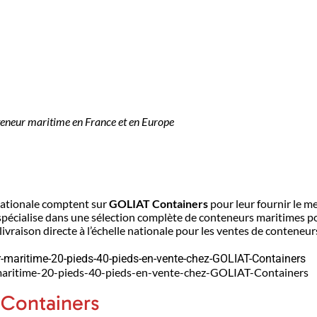
teneur maritime en France et en Europe
rnationale comptent sur
GOLIAT Containers
pour leur fournir le m
pécialise dans une sélection complète de conteneurs maritimes pol
vraison directe à l’échelle nationale
pour les ventes de conteneurs
aritime-20-pieds-40-pieds-en-vente-chez-GOLIAT-Containers
 Containers