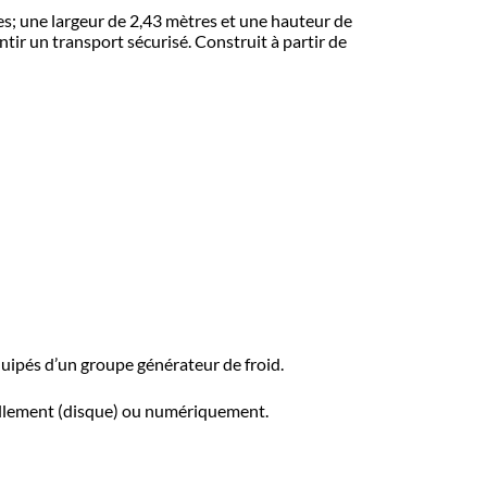
es; une largeur de 2,43 mètres et une hauteur de
ntir un transport sécurisé. Construit à partir de
quipés d’un groupe générateur de froid.
uellement (disque) ou numériquement.