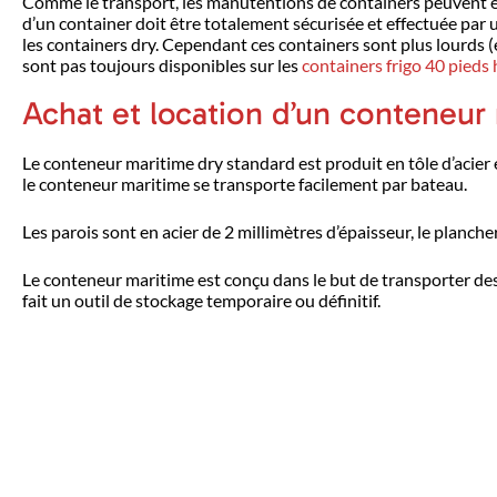
Comme le transport, les manutentions de containers peuvent êtr
d’un container doit être totalement sécurisée et effectuée par 
les containers dry. Cependant ces containers sont plus lourds (
sont pas toujours disponibles sur les
containers frigo 40 pieds
Achat et location d’un conteneu
Le conteneur maritime dry standard est produit en tôle d’acier
le conteneur maritime se transporte facilement par bateau.
Les parois sont en acier de 2 millimètres d’épaisseur, le planc
Le conteneur maritime est conçu dans le but de transporter des
fait un outil de stockage temporaire ou définitif.