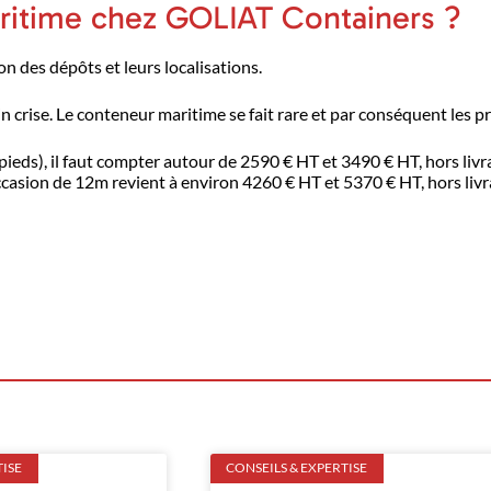
itime chez GOLIAT Containers ?
n des dépôts et leurs localisations.
n crise. Le conteneur maritime se fait rare et par conséquent les 
eds), il faut compter autour de 2590 € HT et 3490 € HT, hors livr
asion de 12m revient à environ 4260 € HT et 5370 € HT, hors livr
TISE
CONSEILS & EXPERTISE