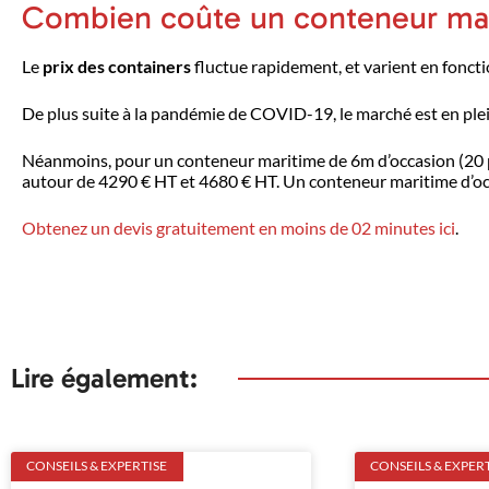
Combien coûte un conteneur mar
Le
prix des containers
fluctue rapidement, et varient en fonctio
De plus suite à la pandémie de COVID-19, le marché est en plei
Néanmoins, pour un conteneur maritime de 6m d’occasion (20 pi
autour de 4290 € HT et 4680 € HT. Un conteneur maritime d’occ
Obtenez un devis gratuitement en moins de 02 minutes ici
.
Lire également:
CONSEILS & EXPERTISE
CONSEILS & EXPER