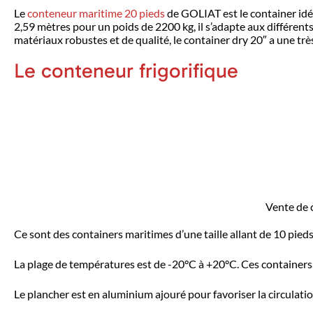
Le
conteneur maritime 20 pieds
de GOLIAT est le container idéa
2,59 mètres pour un poids de 2200 kg, il s’adapte aux différents 
matériaux robustes et de qualité, le container dry 20″ a une tr
Le conteneur frigorifique
Vente de c
Ce sont des containers maritimes d’une taille allant de 10 pied
La plage de températures est de -20°C à +20°C. Ces containers
Le plancher est en aluminium ajouré pour favoriser la circulation