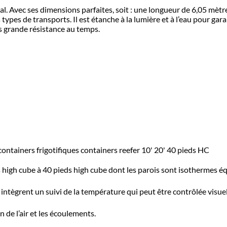
l. Avec ses dimensions parfaites, soit : une longueur de 6,05 mètr
types de transports. Il est étanche à la lumière et à l’eau pour gara
ès grande résistance au temps.
ontainers frigotifiques containers reefer 10' 20' 40 pieds HC
s high cube à 40 pieds high cube dont les parois sont isothermes é
 intègrent un suivi de la température qui peut être contrôlée vis
 de l’air et les écoulements.