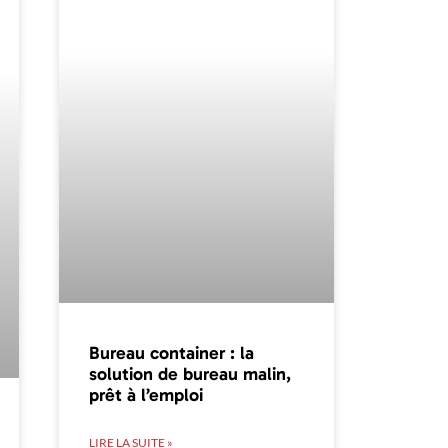
Bureau container : la
solution de bureau malin,
prêt à l’emploi
LIRE LA SUITE »