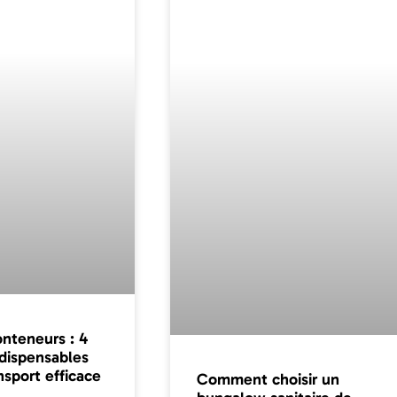
nteneurs : 4
ndispensables
nsport efficace
Comment choisir un