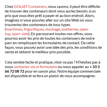
Chez
GOLIAT Containers
, nous savons, il peut être difficile
de trouver des conteneurs dont vous auriez besoin, à un
prix que vous êtes prêt à payer et au bon endroit. Alors,
imaginez si vous pouviez aller sur un site Web où vous
trouveriez des conteneurs de tous types
(
maritimes
,
frigorifiques
,
stockage
,
isotherme
,
open-
top
,
open-side
). En parcourant toutes nos offres, vous
pourrez avoir les prix de toutes les contenuers de notre
parc en remplissant les formulaires de contact. De cette
façon, vous pouvez avoir une idée des prix, les conditions de
vente et obtenir le meilleur prix possible.
Cela semble facile et pratique, n’est-ce pas ? N’hésitez pas à
nous
contacter via ce formulaire
ou nous appeler au
+ 33 3
66 72 08 72
pour en savoir plus. Notre équipe commerciale
est disponible et se fera un plaisir de vous accompagner.