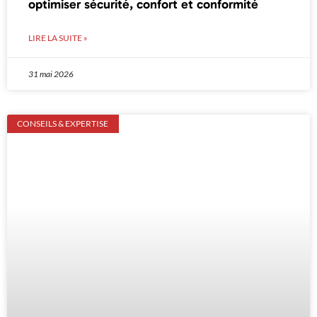
optimiser sécurité, confort et conformité
LIRE LA SUITE »
31 mai 2026
CONSEILS & EXPERTISE