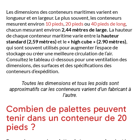
Les dimensions des conteneurs maritimes varient en
longueur et en largeur. Le plus souvent, les conteneurs
mesurent environ
10 pieds
,
20 pieds
ou
40 pieds de long
,
chacun mesurant environ
2,44 mètres de large.
La hauteur
de chaque conteneur maritime varie entre la
hauteur
standard (2,59 mètres)
et le
« high cube » (2.90 mètres)
,
qui sont souvent utilisés pour augmenter l’espace de
stockage ou créer une meilleure circulation de l’air.
Consultez le tableau ci-dessous pour une ventilation des
dimensions, des surfaces et des spécifications des
conteneurs d’expédition.
Toutes les dimensions et tous les poids sont
approximatifs car les conteneurs varient d’un fabricant à
l’autre.
Combien de palettes peuvent
tenir dans un conteneur de 20
pieds ?