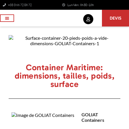
+33 3 66 72 08 72
Lun-Ven: 8h30 -18h
DEVIS
NOS SERVICES
Container Maritime:
dimensions, tailles, poids,
surface
GOLIAT
Containers