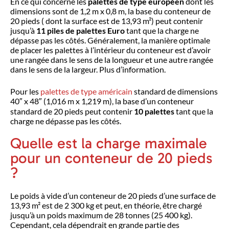
En ce qui concerne les
palettes de type européen
dont les
dimensions sont de 1,2 m x 0,8 m, la base du conteneur de
20 pieds ( dont la surface est de 13,93 m²) peut contenir
jusqu’à
11 piles de palettes Euro
tant que la charge ne
dépasse pas les côtés. Généralement, la manière optimale
de placer les palettes à l’intérieur du conteneur est d’avoir
une rangée dans le sens de la longueur et une autre rangée
dans le sens de la largeur. Plus d’information.
Pour les
palettes de type américain
standard de dimensions
40″ x 48″ (1,016 m x 1,219 m), la base d’un conteneur
standard de 20 pieds peut contenir
10 palettes
tant que la
charge ne dépasse pas les côtés.
Quelle est la charge maximale
pour un conteneur de 20 pieds
?
Le poids à vide d’un conteneur de 20 pieds d’une surface de
13,93 m² est de 2 300 kg et peut, en théorie, être chargé
jusqu’à un poids maximum de 28 tonnes (25 400 kg).
Cependant, cela dépendrait en grande partie des