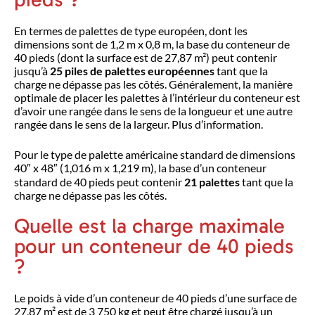
En termes de palettes de type européen, dont les
dimensions sont de 1,2 m x 0,8 m, la base du conteneur de
40 pieds (dont la surface est de 27,87 m²) peut contenir
jusqu’à
25 piles de palettes européennes
tant que la
charge ne dépasse pas les côtés. Généralement, la manière
optimale de placer les palettes à l’intérieur du conteneur est
d’avoir une rangée dans le sens de la longueur et une autre
rangée dans le sens de la largeur. Plus d’information.
Pour le type de palette américaine standard de dimensions
40″ x 48″ (1,016 m x 1,219 m), la base d’un conteneur
standard de 40 pieds peut contenir
21 palettes
tant que la
charge ne dépasse pas les côtés.
Quelle est la charge maximale
pour un conteneur de 40 pieds
?
Le poids à vide d’un conteneur de 40 pieds d’une surface de
27,87 m² est de 3 750 kg et peut être chargé jusqu’à un