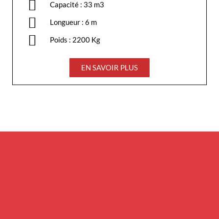
Capacité : 33 m3
Longueur : 6 m
Poids : 2200 Kg
EN SAVOIR PLUS