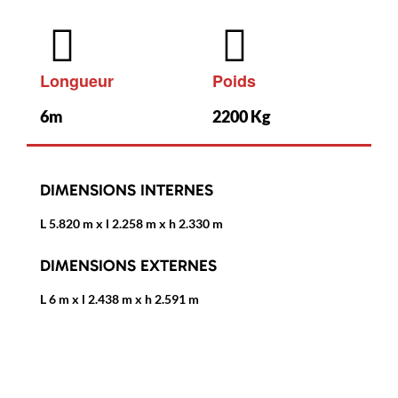
Longueur
Poids
6m
2200 Kg
DIMENSIONS INTERNES
L 5.820 m x l 2.258 m x h 2.330 m
DIMENSIONS EXTERNES
L 6 m x l 2.438 m x h 2.591 m