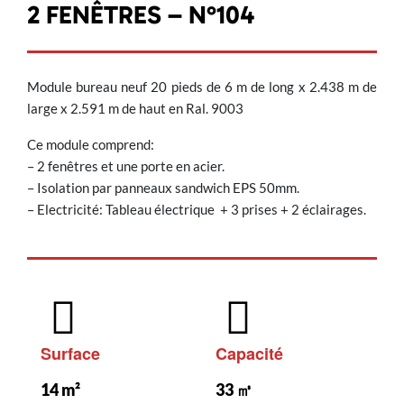
2 FENÊTRES – N°104
Module bureau neuf 20 pieds de 6 m de long x 2.438 m de
large x 2.591 m de haut en Ral. 9003
Ce module comprend:
– 2 fenêtres et une porte en acier.
– Isolation par panneaux sandwich EPS 50mm.
– Electricité: Tableau électrique + 3 prises + 2 éclairages.
Surface
Capacité
14 m²
33 ㎥