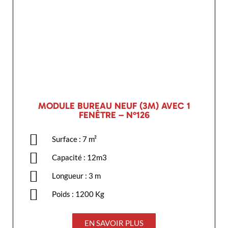
MODULE BUREAU NEUF (3M) AVEC 1
FENÊTRE – N°126
Surface : 7 m²
Capacité : 12m3
Longueur : 3 m
Poids : 1200 Kg
EN SAVOIR PLUS