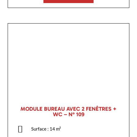
MODULE BUREAU AVEC 2 FENÊTRES +
WC – N° 109
Surface : 14 m²