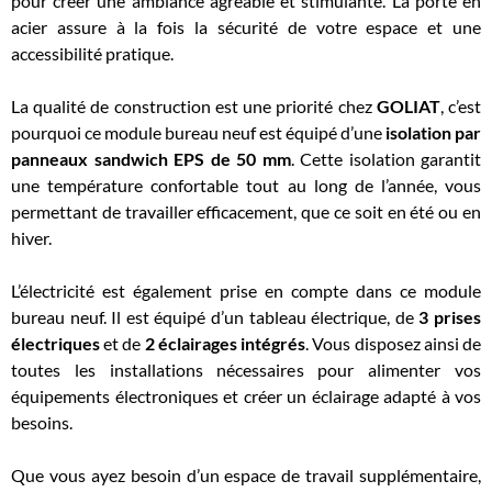
pour créer une ambiance agréable et stimulante. La porte en
acier assure à la fois la sécurité de votre espace et une
accessibilité pratique.
La qualité de construction est une priorité chez
GOLIAT
, c’est
pourquoi ce module bureau neuf est équipé d’une
isolation par
panneaux sandwich EPS de 50 mm
. Cette isolation garantit
une température confortable tout au long de l’année, vous
permettant de travailler efficacement, que ce soit en été ou en
hiver.
L’électricité est également prise en compte dans ce module
bureau neuf. Il est équipé d’un tableau électrique, de
3 prises
électriques
et de
2 éclairages intégrés
. Vous disposez ainsi de
toutes les installations nécessaires pour alimenter vos
équipements électroniques et créer un éclairage adapté à vos
besoins.
Que vous ayez besoin d’un espace de travail supplémentaire,