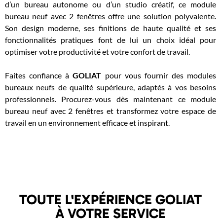
d’un bureau autonome ou d’un studio créatif, ce module
bureau neuf avec 2 fenêtres offre une solution polyvalente.
Son design moderne, ses finitions de haute qualité et ses
fonctionnalités pratiques font de lui un choix idéal pour
optimiser votre productivité et votre confort de travail.
Faites confiance à
GOLIAT
pour vous fournir des modules
bureaux neufs de qualité supérieure, adaptés à vos besoins
professionnels. Procurez-vous dès maintenant ce module
bureau neuf avec 2 fenêtres et transformez votre espace de
travail en un environnement efficace et inspirant.
TOUTE L'EXPÉRIENCE GOLIAT
À VOTRE SERVICE