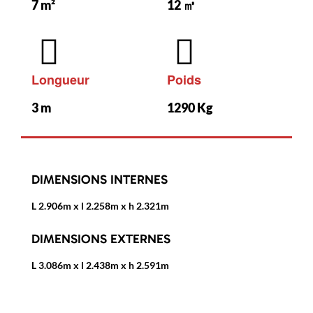
7 m²
12 ㎥
Longueur
Poids
3 m
1290 Kg
DIMENSIONS INTERNES
L 2.906m x l 2.258m x h 2.321m
DIMENSIONS EXTERNES
L 3.086m x l 2.438m x h 2.591m