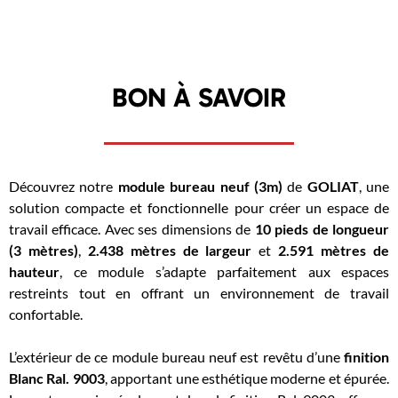
BON À SAVOIR
Découvrez notre
module bureau neuf (3m)
de
GOLIAT
, une
solution compacte et fonctionnelle pour créer un espace de
travail efficace. Avec ses dimensions de
10 pieds de longueur
(3 mètres)
,
2.438 mètres de largeur
et
2.591 mètres de
hauteur
, ce module s’adapte parfaitement aux espaces
restreints tout en offrant un environnement de travail
confortable.
L’extérieur de ce module bureau neuf est revêtu d’une
finition
Blanc Ral. 9003
, apportant une esthétique moderne et épurée.