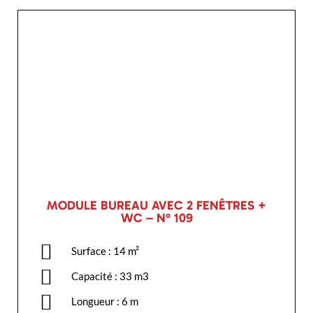
MODULE BUREAU AVEC 2 FENÊTRES +
WC – N° 109
Surface : 14 m²
Capacité : 33 m3
Longueur : 6 m