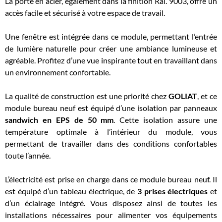
La porte en acier, également dans la finition Ral. 9003, offre un
accès facile et sécurisé à votre espace de travail.
Une fenêtre est intégrée dans ce module, permettant l’entrée
de lumière naturelle pour créer une ambiance lumineuse et
agréable. Profitez d’une vue inspirante tout en travaillant dans
un environnement confortable.
La qualité de construction est une priorité chez
GOLIAT
, et ce
module bureau neuf est équipé d’une isolation par panneaux
sandwich en EPS de 50 mm
. Cette isolation assure une
température optimale à l’intérieur du module, vous
permettant de travailler dans des conditions confortables
toute l’année.
L’électricité est prise en charge dans ce module bureau neuf. Il
est équipé d’un tableau électrique, de
3 prises électriques
et
d’un éclairage intégré. Vous disposez ainsi de toutes les
installations nécessaires pour alimenter vos équipements