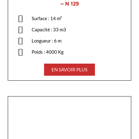
– N 129
Surface : 14 m²
Capacité : 33 m3
Longueur : 6 m
Poids : 4000 Kg
EN SAVOIR PLUS