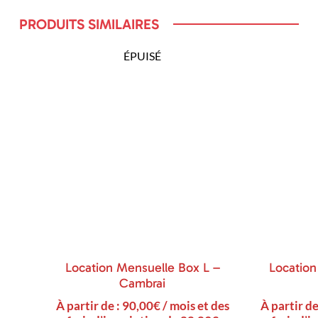
PRODUITS SIMILAIRES
ÉPUISÉ
Location Mensuelle Box L –
Location
Cambrai
À partir de :
90,00
€
/ mois et des
À partir de