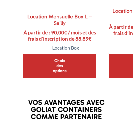
Location
Location Mensuelle Box L –
Sailly
À partir de
À partir de :
90,00
€
/ mois et des
frais d’i
frais d’inscription de
88,89
€
Location Box
Choix
des
options
VOS AVANTAGES AVEC
GOLIAT CONTAINERS
COMME PARTENAIRE