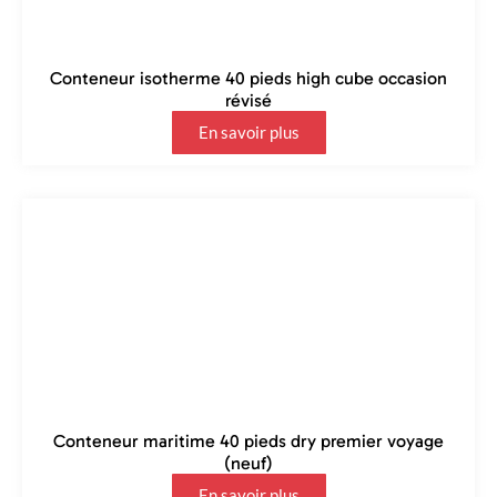
Conteneur isotherme 40 pieds high cube occasion
révisé
En savoir plus
Conteneur maritime 40 pieds dry premier voyage
(neuf)
En savoir plus