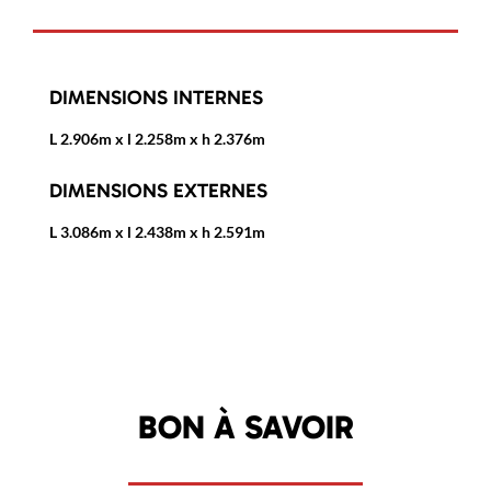
DIMENSIONS INTERNES
L 2.906m x l 2.258m x h 2.376m
DIMENSIONS EXTERNES
L 3.086m x l 2.438m x h 2.591m
BON À SAVOIR