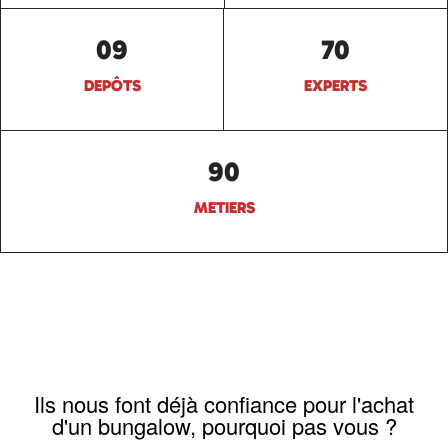
09
70
DEPÔTS
EXPERTS
90
METIERS
Ils nous font déjà confiance pour l'achat
d'un bungalow, pourquoi pas vous ?