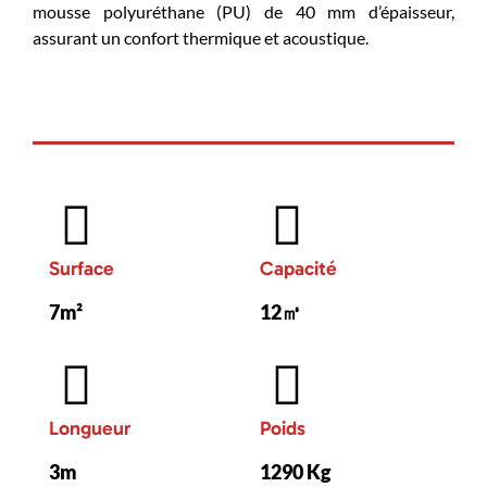
mousse polyuréthane (PU) de 40 mm d’épaisseur,
assurant un confort thermique et acoustique.
Surface
Capacité
7m²
12㎥
Longueur
Poids
3m
1290 Kg