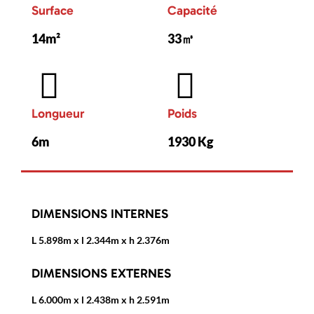
Surface
Capacité
14m²
33㎥
Longueur
Poids
6m
1930 Kg
DIMENSIONS INTERNES
L 5.898m x l 2.344m x h 2.376m
DIMENSIONS EXTERNES
L 6.000m x l 2.438m x h 2.591m