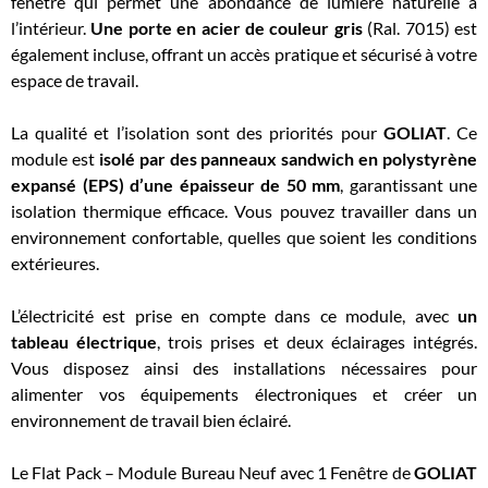
fenêtre qui permet une abondance de lumière naturelle à
l’intérieur.
Une porte en acier de couleur gris
(Ral. 7015) est
également incluse, offrant un accès pratique et sécurisé à votre
espace de travail.
La qualité et l’isolation sont des priorités pour
GOLIAT
. Ce
module est
isolé par des panneaux sandwich en polystyrène
expansé (EPS) d’une épaisseur de 50 mm
, garantissant une
isolation thermique efficace. Vous pouvez travailler dans un
environnement confortable, quelles que soient les conditions
extérieures.
L’électricité est prise en compte dans ce module, avec
un
tableau électrique
, trois prises et deux éclairages intégrés.
Vous disposez ainsi des installations nécessaires pour
alimenter vos équipements électroniques et créer un
environnement de travail bien éclairé.
Le Flat Pack – Module Bureau Neuf avec 1 Fenêtre de
GOLIAT