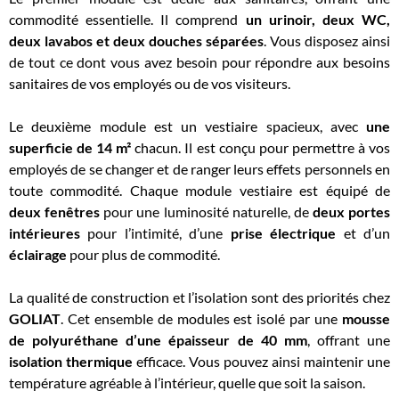
commodité essentielle. Il comprend
un urinoir, deux WC,
deux lavabos et deux douches séparées
. Vous disposez ainsi
de tout ce dont vous avez besoin pour répondre aux besoins
sanitaires de vos employés ou de vos visiteurs.
Le deuxième module est un vestiaire spacieux, avec
une
superficie de 14 m²
chacun. Il est conçu pour permettre à vos
employés de se changer et de ranger leurs effets personnels en
toute commodité. Chaque module vestiaire est équipé de
deux fenêtres
pour une luminosité naturelle, de
deux portes
intérieures
pour l’intimité, d’une
prise électrique
et d’un
éclairage
pour plus de commodité.
La qualité de construction et l’isolation sont des priorités chez
GOLIAT
. Cet ensemble de modules est isolé par une
mousse
de polyuréthane d’une épaisseur de 40 mm
, offrant une
isolation thermique
efficace. Vous pouvez ainsi maintenir une
température agréable à l’intérieur, quelle que soit la saison.