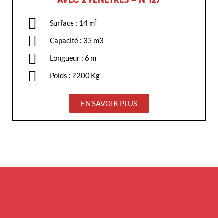
AVEC 2 FENÊTRES – N°127
Surface : 14 m²
Capacité : 33 m3
Longueur : 6 m
Poids : 2200 Kg
EN SAVOIR PLUS