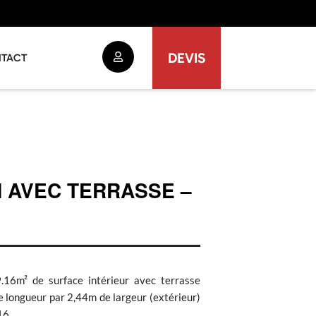
DEVIS
TACT
N AVEC TERRASSE –
.16m² de surface intérieur avec terrasse
 longueur par 2,44m de largeur (extérieur)
16.