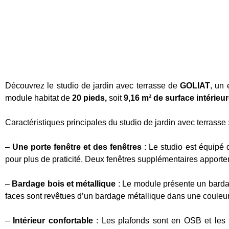
Découvrez le studio de jardin avec terrasse de
GOLIAT
, un 
module habitat de
20 pieds,
soit
9,16 m² de surface intérieu
Caractéristiques principales du studio de jardin avec terrasse 
–
Une porte fenêtre et des fenêtres
: Le studio est équipé 
pour plus de praticité. Deux fenêtres supplémentaires apporten
–
Bardage bois et métallique
: Le module présente un bardage
faces sont revêtues d’un bardage métallique dans une couleur
–
Intérieur confortable
: Les plafonds sont en OSB et les