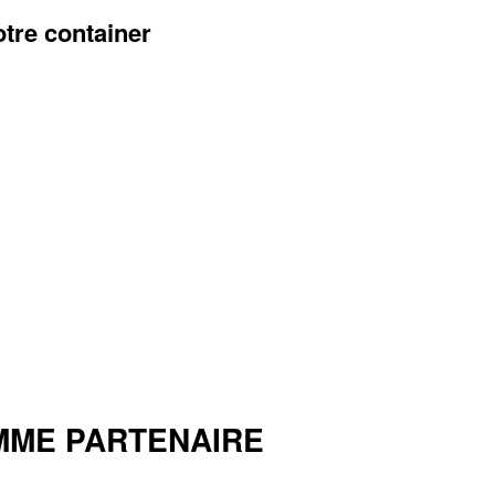
otre container
MME PARTENAIRE