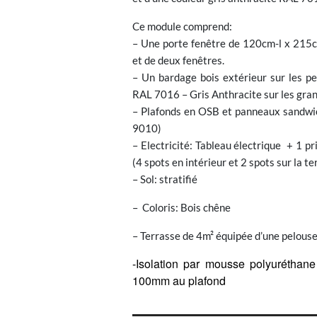
Ce module comprend:
– Une porte fenêtre de 120cm-l x 215c
et de deux fenêtres.
– Un bardage bois extérieur sur les p
RAL 7016 – Gris Anthracite sur les gran
– Plafonds en OSB et panneaux sandwic
9010)
– Electricité: Tableau électrique + 1 p
(4 spots en intérieur et 2 spots sur la te
– Sol: stratifié
– Coloris: Bois chêne
– Terrasse de 4m² équipée d’une pelouse
-Isolation par mousse polyuréthane
100mm au plafond