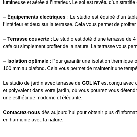
lumineuse et aérée à l’intérieur. Le sol est revêtu d’un stratif
–
Équipements électriques
: Le studio est équipé d’un tabl
l’intérieur et deux sur la terrasse. Cela vous permet de profite
–
Terrasse couverte
: Le studio est doté d’une terrasse de 4
café ou simplement profiter de la nature. La terrasse vous perm
–
Isolation optimale
: Pour garantir une isolation thermique 
100 mm au plafond. Cela vous permet de maintenir une températ
Le studio de jardin avec terrasse de
GOLIAT
est conçu avec de
et polyvalent dans votre jardin, où vous pourrez vous détendre
une esthétique moderne et élégante.
Contactez-nous
dès aujourd’hui pour obtenir plus d’informat
en harmonie avec la nature.