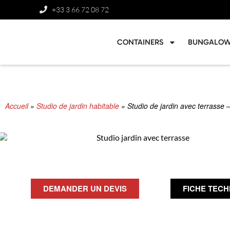
+33 3 66 72 08 72
CONTAINERS
BUNGALO
Accueil
»
Studio de jardin habitable
»
Studio de jardin avec terrasse 
DEMANDER UN DEVIS
FICHE TEC