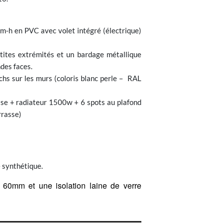
m-h en PVC avec volet intégré (électrique)
etites extrémités et un bardage métallique
des faces.
hs sur les murs (coloris blanc perle – RAL
rise + radiateur 1500w + 6 spots au plafond
rrasse)
 synthétique.
 60mm et une isolation laine de verre