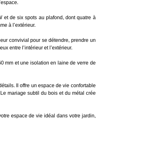
l’espace.
W et de six spots au plafond, dont quatre à
me à l’extérieur.
ieur convivial pour se détendre, prendre un
 entre l’intérieur et l’extérieur.
60 mm et une isolation en laine de verre de
tails. Il offre un espace de vie confortable
. Le mariage subtil du bois et du métal crée
otre espace de vie idéal dans votre jardin,