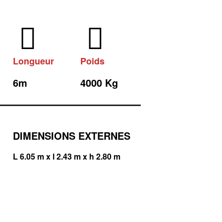
Longueur
Poids
6m
4000 Kg
DIMENSIONS EXTERNES
L 6.05 m x l 2.43 m x h 2.80 m