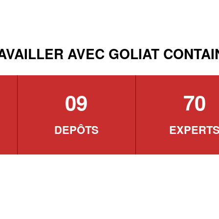
AVAILLER AVEC GOLIAT CONTA
09
70
DEPÔTS
EXPERT