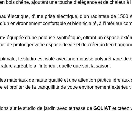
ié en bois chêne, ajoutant une touche d’élégance et de chaleur à 
eau électrique, d’une prise électrique, d’un radiateur de 1500 
r d’un environnement confortable et bien éclairé, à l’intérieur com
 m² équipée d’une pelouse synthétique, offrant un espace extér
et de prolonger votre espace de vie et de créer un lien harmonieux
optimale, le studio est isolé avec une mousse polyuréthane de 
ure agréable à l’intérieur, quelle que soit la saison.
s matériaux de haute qualité et une attention particulière aux dé
 et profiter de la tranquillité de votre environnement extérieur
ions sur le studio de jardin avec terrasse de
GOLIAT
et créez v