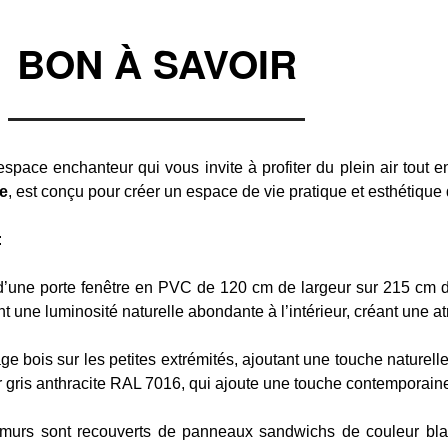
BON À SAVOIR
espace enchanteur qui vous invite à profiter du plein air tout 
re
, est conçu pour créer un espace de vie pratique et esthétique 
:
d’une porte fenêtre en PVC de 120 cm de largeur sur 215 cm de
t une luminosité naturelle abondante à l’intérieur, créant une 
 bois sur les petites extrémités, ajoutant une touche naturelle
 gris anthracite RAL 7016, qui ajoute une touche contemporaine
 murs sont recouverts de panneaux sandwichs de couleur bl