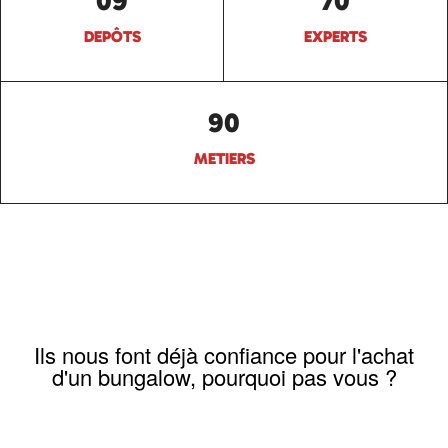
09
70
DEPÔTS
EXPERTS
90
METIERS
Ils nous font déjà confiance pour l'achat
d'un bungalow, pourquoi pas vous ?