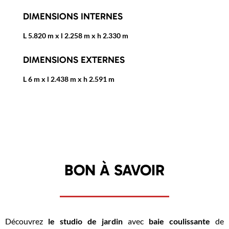
DIMENSIONS INTERNES
L 5.820 m x l 2.258 m x h 2.330 m
DIMENSIONS EXTERNES
L 6 m x l 2.438 m x h 2.591 m
BON À SAVOIR
Découvrez
le studio de jardin
avec
baie coulissante
de