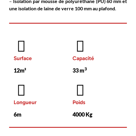
–
Isolation par mousse de polyuréthane (PU) 60 mm et
une isolation de laine de verre 100 mm au plafond
.
Surface
Capacité
3
12m²
33 m
Longueur
Poids
6m
4000 Kg