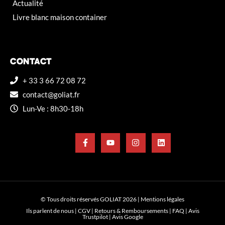
Actualité
Livre blanc maison container
CONTACT
+ 33 3 66 72 08 72
contact@goliat.fr
Lun-Ve : 8h30-18h
© Tous droits réservés GOLIAT 2026 |
Mentions légales
Ils parlent de nous
|
CGV
|
Retours & Remboursements
|
FAQ
|
Avis
Trustpilot
|
Avis Google