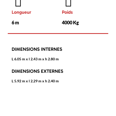
Longueur
Poids
6 m
4000 Kg
DIMENSIONS INTERNES
L 6.05 m x l 2.43 m x h 2.80 m
DIMENSIONS EXTERNES
L 5.92 m x l 2.29 m x h 2.40 m