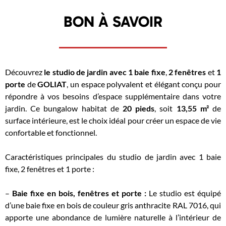
BON À SAVOIR
Découvrez
le studio de jardin avec 1 baie fixe
,
2 fenêtres
et
1
porte
de
GOLIAT
, un espace polyvalent et élégant conçu pour
répondre à vos besoins d’espace supplémentaire dans votre
jardin. Ce bungalow habitat de
20 pieds
, soit
13,55 m²
de
surface intérieure, est le choix idéal pour créer un espace de vie
confortable et fonctionnel.
Caractéristiques principales du studio de jardin avec 1 baie
fixe, 2 fenêtres et 1 porte :
–
Baie fixe en bois, fenêtres et porte :
Le studio est équipé
d’une baie fixe en bois de couleur gris anthracite RAL 7016, qui
apporte une abondance de lumière naturelle à l’intérieur de