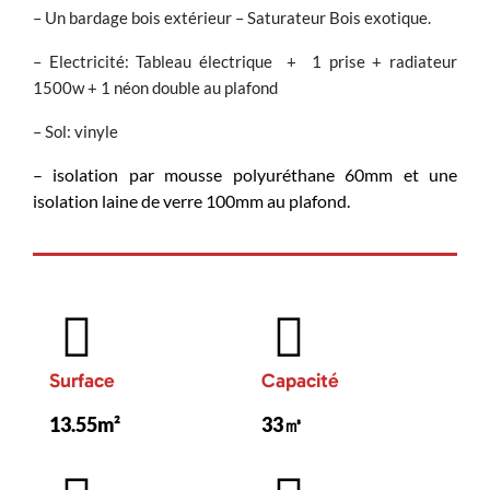
– Un bardage bois extérieur – Saturateur Bois exotique.
– Electricité: Tableau électrique + 1 prise + radiateur
1500w + 1 néon double au plafond
– Sol: vinyle
– isolation par mousse polyuréthane 60mm et une
isolation laine de verre 100mm au plafond.
Surface
Capacité
13.55m²
33㎥