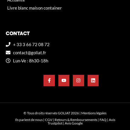
Livre blanc maison container
CONTACT
+ 33 3 66 72 08 72
contact@goliat.fr
Lun-Ve : 8h30-18h
© Tous droits réservés GOLIAT 2026 |
Mentions légales
Ils parlent de nous
|
CGV
|
Retours & Remboursements
|
FAQ
|
Avis
Trustpilot
|
Avis Google