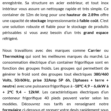
enregistrée. Sa structure en acier extérieur, et tout inox
intérieur vous assure un nettoyage rapide et très simple. Ce
container de 12m de long pour une
hauteur de 2.89m
offre
une capacité de
stockage
impressionnante à
faible coût
. C’est
une solution robuste et fiable pour le stockage de produits
périssables si vous avez besoin d’un très
grand espace
réfrigéré.
Nous travaillons avec des marques comme
Carrier
ou
Thermoking
qui sont les meilleures marques du marché. La
consommation électrique d’un container frigorifique sont en
fonction des groupes froids. Les groupes qui permettent de
générer le froid sont des groupes tout électriques
380/460
Volts, 50/60Hz, prise 32Amp 5P 6h, (3phases + terre +
neutre
) avec une puissance frigorifique à
-18°C 4,9 – 6,6kW à
+ 2°C 9,4 – 12kW
. Les caractéristiques électriques d’un
conteneur frigorifique 40 pieds peuvent varier selon les
modèles. Découvrez nos tarifs en renseignant notre
formulaire
ci-dessous et recevez votre devis rapidement sous