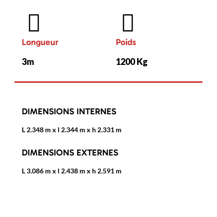
Longueur
Poids
3m
1200 Kg
DIMENSIONS INTERNES
L 2.348 m x l 2.344 m x h 2.331 m
DIMENSIONS EXTERNES
L 3.086 m x l 2.438 m x h 2.591 m