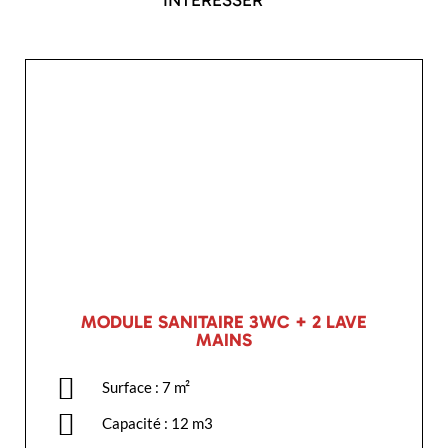
INTERESSER
MODULE SANITAIRE 3WC + 2 LAVE
MAINS
Surface : 7 m²
Capacité : 12 m3