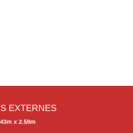
NS EXTERNES
.43m x 2.59m