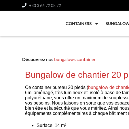
+33 3 66 72 08 72
CONTAINERS
BUNGALO
Découvrez
nos
bungalows container
Bungalow de chantier 20 
Ce container bureau 20 pieds (
bungalow de chanti
6m, aménagé, très lumineux et isolé à base de la
polyuréthane, vous offre un maximum de souplesse 
vos besoins. Nous faisons en sorte que vos espace
bien être et la sécurité que vous méritez. Ainsi no
équipements complémentaires à chaque bâtiment 
Surface: 14 m²