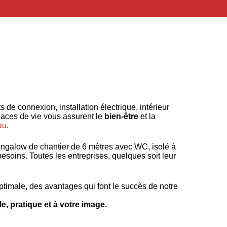
 de connexion, installation électrique, intérieur
paces de vie vous assurent le
bien-être
et la
au
.
ungalow de chantier de 6 mètres avec WC, isolé à
soins. Toutes les entreprises, quelques soit leur
timale, des avantages qui font le succès de notre
le, pratique et à votre image.