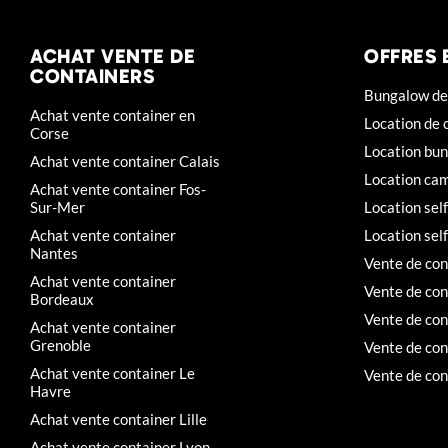
ACHAT VENTE DE
OFFRES 
CONTAINERS
Bungalow de 
Achat vente container en
Location de 
Corse
Location bun
Achat vente container Calais
Location cam
Achat vente container Fos-
Sur-Mer
Location sel
Achat vente container
Location sel
Nantes
Vente de con
Achat vente container
Vente de con
Bordeaux
Vente de con
Achat vente container
Grenoble
Vente de con
Achat vente container Le
Vente de con
Havre
Achat vente container Lille
Achat vente container Lyon