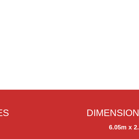
ES
DIMENSIO
6.05m x 2