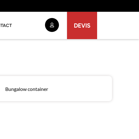
DEVIS
TACT