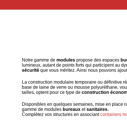
Notre gamme de
modules
propose des espaces
bu
lumineux, autant de points forts qui participent au 
sécurité
que vous méritez. Ainsi nous pouvons ajo
La construction modulaire temporaire ou définitive r
base de laine de verre ou mousse polyuréthane, vous
tailles, optent pour ce type de
construction écono
Disponibles en quelques semaines, mise en place rap
gamme de modules
bureaux
et
sanitaires.
Complétez vos structures en associant
containers m