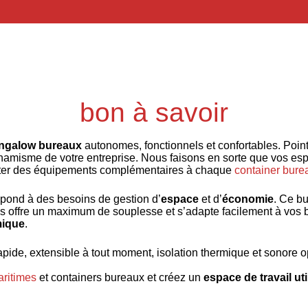
bon à savoir
ngalow bureaux
autonomes, fonctionnels et confortables. Points
dynamisme de votre entreprise. Nous faisons en sorte que vos es
uter des équipements complémentaires à chaque
container bure
épond à des besoins de gestion d’
espace
et d’
économie
. Ce b
 offre un maximum de souplesse et s’adapte facilement à vos be
mique
.
ide, extensible à tout moment, isolation thermique et sonore op
aritimes
et containers bureaux et créez un
espace de travail uti