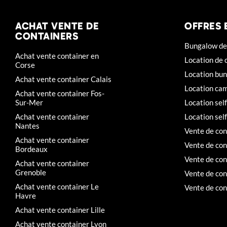
ACHAT VENTE DE
OFFRES 
CONTAINERS
Bungalow de 
Achat vente container en
Location de 
Corse
Location bun
Achat vente container Calais
Location cam
Achat vente container Fos-
Sur-Mer
Location sel
Achat vente container
Location sel
Nantes
Vente de con
Achat vente container
Vente de con
Bordeaux
Vente de con
Achat vente container
Grenoble
Vente de con
Achat vente container Le
Vente de con
Havre
Achat vente container Lille
Achat vente container Lyon