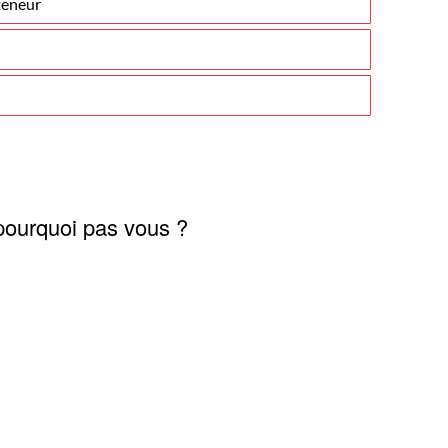
teneur
 pourquoi pas vous ?