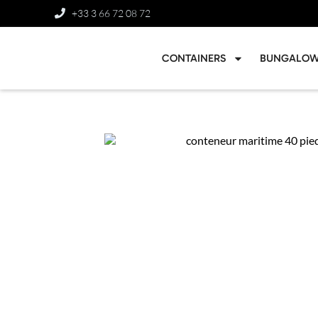
+33 3 66 72 08 72
CONTAINERS
BUNGALO