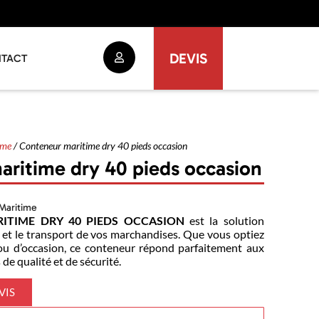
DEVIS
TACT
ime
/ Conteneur maritime dry 40 pieds occasion
ritime dry 40 pieds occasion
Maritime
ITIME DRY 40 PIEDS OCCASION
est la solution
e et le transport de vos marchandises. Que vous optiez
u d’occasion, ce conteneur répond parfaitement aux
de qualité et de sécurité.
VIS