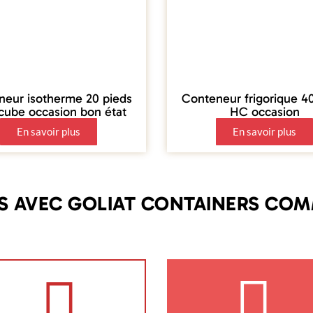
neur isotherme 20 pieds
Conteneur frigorique 4
cube occasion bon état
HC occasion
En savoir plus
En savoir plus
S AVEC GOLIAT CONTAINERS COM