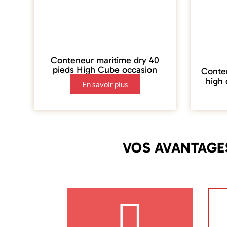
Conteneur maritime dry 40
pieds High Cube occasion
Conte
high 
En savoir plus
VOS AVANTAGE