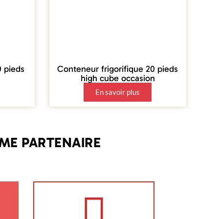
0 pieds
Conteneur frigorifique 20 pieds
high cube occasion
En savoir plus
ME PARTENAIRE