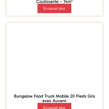
Coulissante – 14m²
En savoir plus
Bungalow Food Truck Mobile 20 Pieds Gris
avec Auvent
En savoir plus