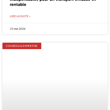
rentable
LIRE LA SUITE »
31 mai 2026
CONSEILS & EXPERTISE