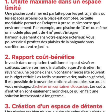
1. Utilité maximale dans un espace
limité
Une piscine container est parfaite pour les petits jardins ou
les espaces urbains où la place est comptée. Sa taille
modulable permet de l’adapter à presque n’importe quel
environnement. Par exemple, une piscine de 10 m² ou même
un modèle plus petit de 4 m² peut s’intégrer
harmonieusement dans votre espace extérieur. Vous
pouvez ainsi profiter des plaisirs de la baignade sans
sacrifier tout votre jardin.
2. Rapport coût-bénéfice
Investir dans une piscine traditionnelle peut s’avérer
coûteux, tant en termes d’installation que d’entretien. En
revanche, une piscine dans un container nécessite souvent
un budget réduit. Les tarifs peuvent varier, mais en général,
il est possible de trouver des options abordables, surtout si
vous envisagez d’
acheter un container d’occasion
. Les coûts
d’entretien sont également moindres, ce qui en fait une
solution intéressante à long terme.
3. Création d’un espace de détente
Une piscine est bien plus qu’un simple point d’eau ; c’est un