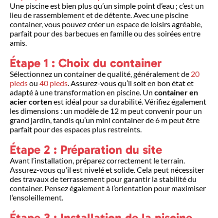
Une piscine est bien plus qu’un simple point d’eau ; c’est un
lieu de rassemblement et de détente. Avec une piscine
container, vous pouvez créer un espace de loisirs agréable,
parfait pour des barbecues en famille ou des soirées entre
amis.
Étape 1 : Choix du container
Sélectionnez un container de qualité, généralement de
20
pieds
ou
40 pieds
. Assurez-vous qu’il soit en bon état et
adapté à une transformation en piscine. Un
container en
acier corten
est idéal pour sa durabilité. Vérifiez également
les dimensions : un modèle de 12 m peut convenir pour un
grand jardin, tandis qu’un mini container de 6 m peut être
parfait pour des espaces plus restreints.
Étape 2 : Préparation du site
Avant l’installation, préparez correctement le terrain.
Assurez-vous qu’il est nivelé et solide. Cela peut nécessiter
des travaux de terrassement pour garantir la stabilité du
container. Pensez également à l’orientation pour maximiser
l’ensoleillement.
Étape 3 : Installation de la piscine