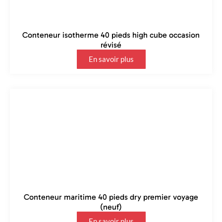
Conteneur isotherme 40 pieds high cube occasion
révisé
En savoir plus
Conteneur maritime 40 pieds dry premier voyage
(neuf)
En savoir plus