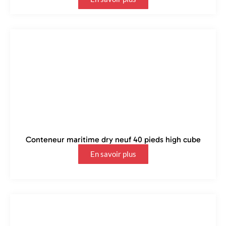
Conteneur maritime dry neuf 40 pieds high cube
En savoir plus