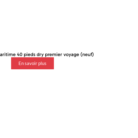
ritime 40 pieds dry premier voyage (neuf)
En savoir plus