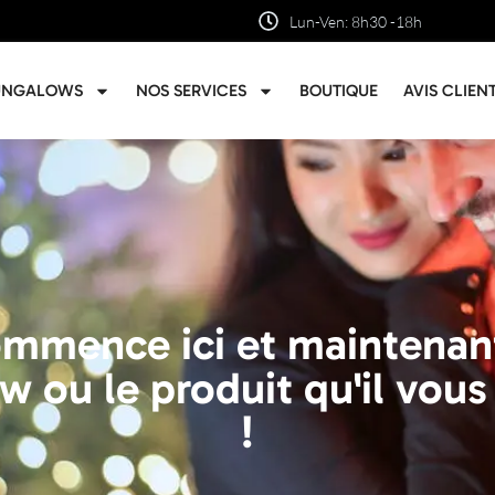
Lun-Ven: 8h30 -18h
UNGALOWS
NOS SERVICES
BOUTIQUE
AVIS CLIEN
commence ici et maintena
w ou le produit qu'il vous 
!