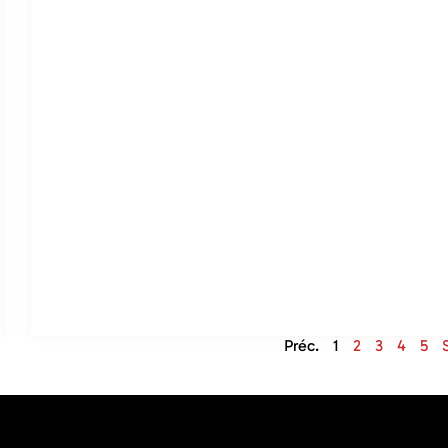
Préc.
1
2
3
4
5