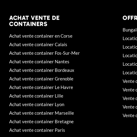
ACHAT VENTE DE
OFFR
CONTAINERS
Bungal
Achat vente container en Corse
Locati
Achat vente container Calais
Locati
Achat vente container Fos-Sur-Mer
Locati
Achat vente container Nantes
Locatio
Achat vente container Bordeaux
Locati
Achat vente container Grenoble
Vente 
Achat vente container Le Havre
Vente 
Achat vente container Lille
Vente 
Achat vente container Lyon
Vente d
Achat vente container Marseille
Vente 
Achat vente container Bretagne
Achat vente container Paris