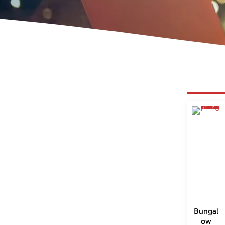
Bungal
ow