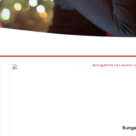
Bungal