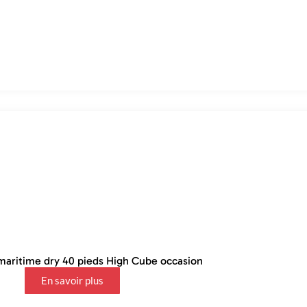
aritime dry 40 pieds High Cube occasion
En savoir plus