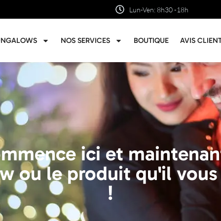
Lun-Ven: 8h30 -18h
UNGALOWS
NOS SERVICES
BOUTIQUE
AVIS CLIEN
commence ici et maintena
w ou le produit qu'il vous 
!