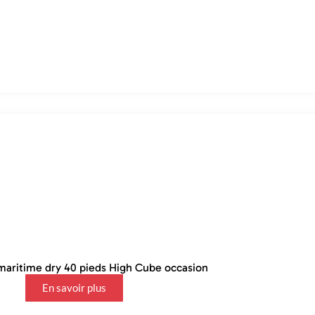
aritime dry 40 pieds High Cube occasion
En savoir plus