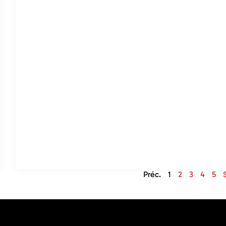
Préc.
1
2
3
4
5