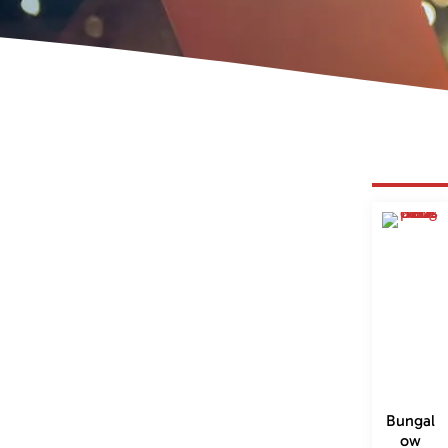
Bungal
ow