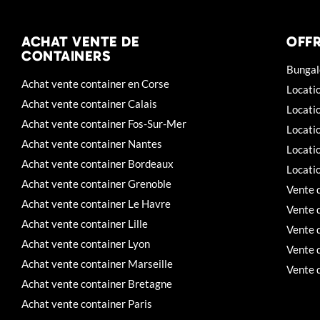
ACHAT VENTE DE
OFFR
CONTAINERS
Bungal
Achat vente container en Corse
Locati
Achat vente container Calais
Locati
Achat vente container Fos-Sur-Mer
Locati
Achat vente container Nantes
Locatio
Achat vente container Bordeaux
Locati
Achat vente container Grenoble
Vente 
Achat vente container Le Havre
Vente 
Achat vente container Lille
Vente 
Achat vente container Lyon
Vente d
Achat vente container Marseille
Vente 
Achat vente container Bretagne
Achat vente container Paris