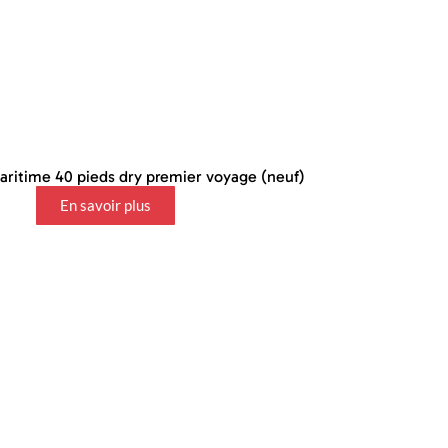
ritime 40 pieds dry premier voyage (neuf)
En savoir plus