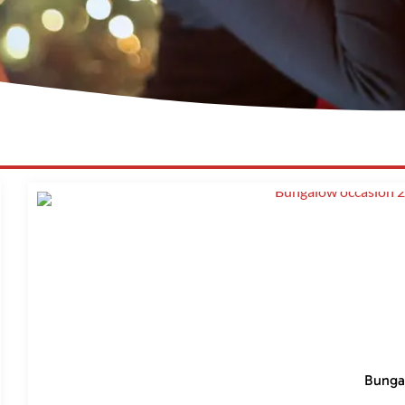
Bungal