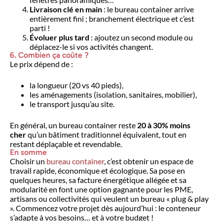
Livraison clé en main
: le bureau container arrive
entièrement fini ; branchement électrique et c’est
parti !
Évoluer plus tard
: ajoutez un second module ou
déplacez-le si vos activités changent.
6. Combien ça coûte ?
Le prix dépend de :
la longueur (20 vs 40 pieds),
les aménagements (isolation, sanitaires, mobilier),
le transport jusqu’au site.
En général, un bureau container reste
20 à 30% moins
cher
qu’un bâtiment traditionnel équivalent, tout en
restant déplaçable et revendable.
En somme
Choisir un
bureau container
, c’est obtenir un espace de
travail rapide, économique et écologique. Sa pose en
quelques heures, sa facture énergétique allégée et sa
modularité en font une option gagnante pour les PME,
artisans ou collectivités qui veulent un bureau « plug & play
». Commencez votre projet dès aujourd’hui : le conteneur
s’adapte à vos besoins… et à votre budget !