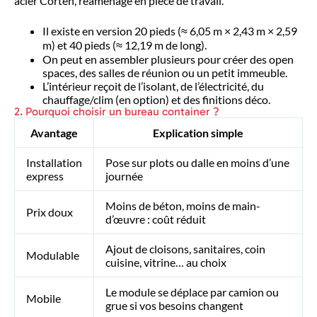
acier Corten, réaménagé en pièce de travail.
Il existe en version 20 pieds (≈ 6,05 m × 2,43 m × 2,59
m) et 40 pieds (≈ 12,19 m de long)
.
On peut en assembler plusieurs pour créer des open
spaces, des salles de réunion ou un petit immeuble.
L’intérieur reçoit de l’isolant, de l’électricité, du
chauffage/clim (en option) et des finitions déco.
2. Pourquoi choisir un bureau container ?
Avantage
Explication simple
Installation
Pose sur plots ou dalle en moins d’une
express
journée
Moins de béton, moins de main-
Prix doux
d’œuvre : coût réduit
Ajout de cloisons, sanitaires, coin
Modulable
cuisine, vitrine… au choix
Le module se déplace par camion ou
Mobile
grue si vos besoins changent