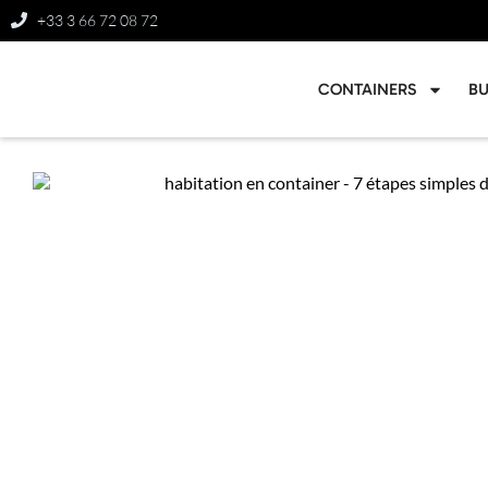
+33 3 66 72 08 72
CONTAINERS
B