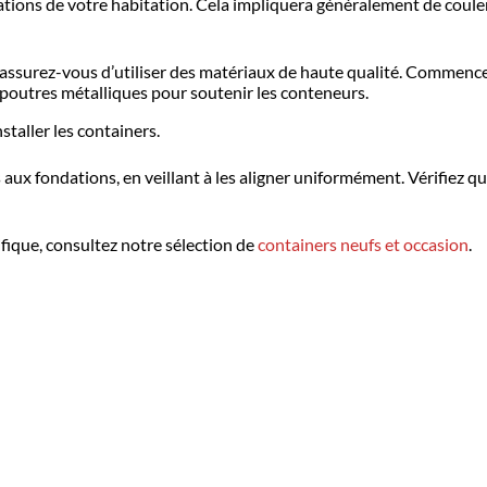
ations de votre habitation. Cela impliquera généralement de couler
ssurez-vous d’utiliser des matériaux de haute qualité. Commencez 
 poutres métalliques pour soutenir les conteneurs.
taller les containers.
s aux fondations, en veillant à les aligner uniformément. Vérifiez q
ifique, consultez notre sélection de
containers neufs et occasion
.