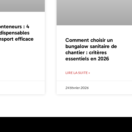
nteneurs : 4
ndispensables
nsport efficace
Comment choisir un
bungalow sanitaire de
chantier : critères
essentiels en 2026
LIRE LA SUITE »
24 février 2026