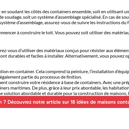
oit en soudant les côtés des containers ensemble, soit en utilisant 
 de soudage, soit un système d’assemblage spécialisé. En cas de s
 système d’assemblage, assurez-vous de suivre les instructions du f
encer à construire le toit. Vous pouvez soit utiliser des matériaux
rez-vous d’utiliser des matériaux conçus pour résister aux élément
sont durables et faciles à installer. Alternativement, vous pouvez 
ion en container. Cela comprend la peinture, l’installation d’équipe
t également partie du processus de finition.
ent construire votre résidence à base de containers. Avec une prép
ners maritimes. De plus, grâce à leur prix abordable, les habitati
e solution abordable et durable pour la construction de maisons, l
on ? Découvrez notre article sur 18 idées de maisons cont