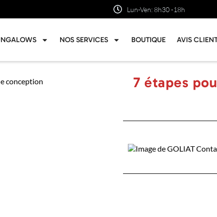
Lun-Ven: 8h30 -18h
UNGALOWS
NOS SERVICES
BOUTIQUE
AVIS CLIEN
7 étapes pou