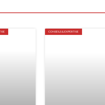
TISE
CONSEILS & EXPERTISE