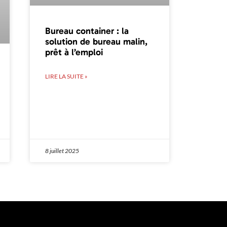
Bureau container : la
solution de bureau malin,
prêt à l’emploi
LIRE LA SUITE »
8 juillet 2025