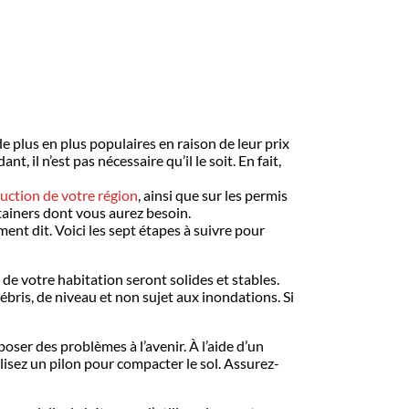
e plus en plus populaires en raison de leur prix
 il n’est pas nécessaire qu’il le soit. En fait,
uction de votre région
, ainsi que sur les permis
tainers dont vous aurez besoin.
nt dit. Voici les sept étapes à suivre pour
de votre habitation seront solides et stables.
bris, de niveau et non sujet aux inondations. Si
poser des problèmes à l’avenir.
À l’aide d’un
tilisez un pilon pour compacter le sol. Assurez-