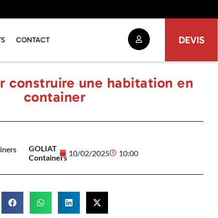
DEVIS
TS
CONTACT
r construire une habitation en
container
GOLIAT
10/02/2025
10:00
Containers