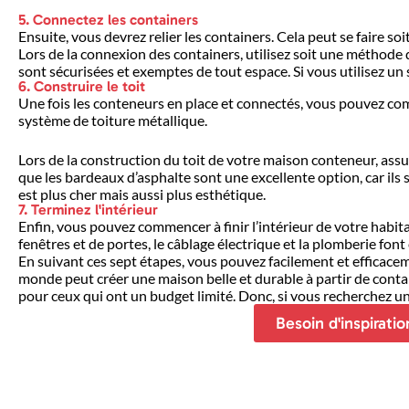
5. Connectez les containers
Ensuite, vous devrez relier les containers. Cela peut se faire s
Lors de la connexion des containers, utilisez soit une méthode
sont sécurisées et exemptes de tout espace. Si vous utilisez un
6. Construire le toit
Une fois les conteneurs en place et connectés, vous pouvez comm
système de toiture métallique.
Lors de la construction du toit de votre maison conteneur, assu
que les bardeaux d’asphalte sont une excellente option, car ils 
est plus cher mais aussi plus esthétique.
7. Terminez l'intérieur
Enfin, vous pouvez commencer à finir l’intérieur de votre habitat
fenêtres et de portes, le câblage électrique et la plomberie fon
En suivant ces sept étapes, vous pouvez facilement et efficacem
monde peut créer une maison belle et durable à partir de contai
pour ceux qui ont un budget limité. Donc, si vous recherchez un
Besoin d'inspirati