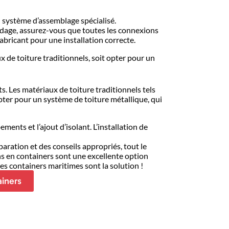
un système d’assemblage spécialisé.
oudage, assurez-vous que toutes les connexions
abricant pour une installation correcte.
 de toiture traditionnels, soit opter pour un
s. Les matériaux de toiture traditionnels tels
opter pour un système de toiture métallique, qui
ments et l’ajout d’isolant. L’installation de
aration et des conseils appropriés, tout le
ons en containers sont une excellente option
es containers maritimes sont la solution !
ainers