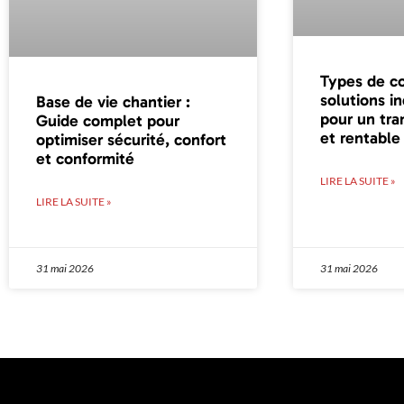
Types de co
solutions i
Base de vie chantier :
pour un tra
Guide complet pour
et rentable
optimiser sécurité, confort
et conformité
LIRE LA SUITE »
LIRE LA SUITE »
31 mai 2026
31 mai 2026